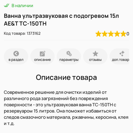
В наличии
Ванна ультразвуковая с подогревом 15л
AE&T TC-150TH
Код товара: 1373162
0
в раздел
описание
параметры
отзывы
доп.товары
Описание товара
Современное решение для очистки изделий от
различного рода загрязнений без повреждения
поверхности - это ультразвуковая ванна TC-150TH с
резервуаром 15 литров. Она поможет избавиться от
следов смазочного материала, ржавчины, керосина, клея
и т.д.