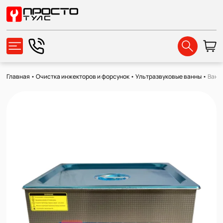
Главная
•
Очистка инжекторов и форсунок
•
Ультразвуковые ванны
•
Ванн