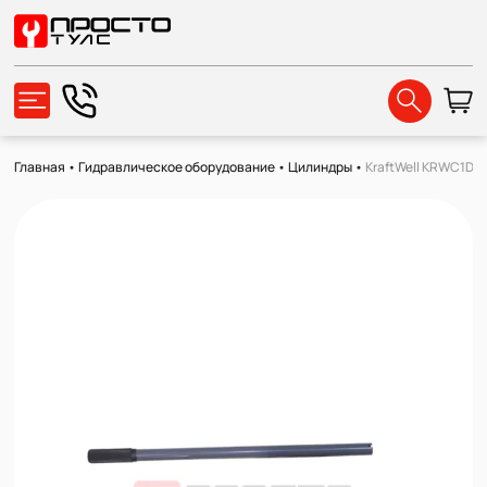
Главная
•
Гидравлическое оборудование
•
Цилиндры
•
KraftWell KRWC1DC