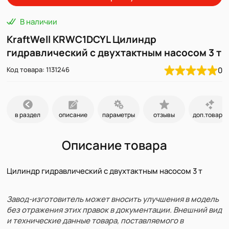
В наличии
KraftWell KRWC1DCYL Цилиндр
гидравлический с двухтактным насосом 3 т
Код товара: 1131246
0
в раздел
описание
параметры
отзывы
доп.товары
Описание товара
Цилиндр гидравлический с двухтактным насосом 3 т
Завод-изготовитель может вносить улучшения в модель
без отражения этих правок в документации. Внешний вид
и технические данные товара, поставляемого в