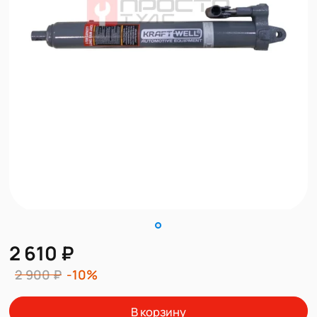
2 610 ₽
2 900 ₽
-10%
В корзину