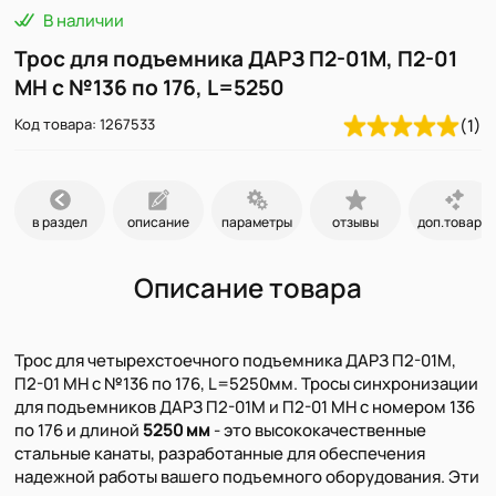
В наличии
Трос для подъемника ДАРЗ П2-01М, П2-01
МН с №136 по 176, L=5250
Код товара: 1267533
(1)
в раздел
описание
параметры
отзывы
доп.товары
Описание товара
Трос для четырехстоечного подъемника ДАРЗ П2-01М,
П2-01 МН с №136 по 176, L=5250мм. Тросы синхронизации
для подъемников ДАРЗ П2-01М и П2-01 МН с номером 136
по 176 и длиной
5250 мм
- это высококачественные
стальные канаты, разработанные для обеспечения
надежной работы вашего подъемного оборудования. Эти