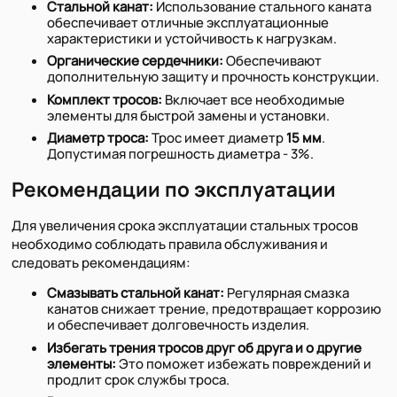
Стальной канат:
Использование стального каната
обеспечивает отличные эксплуатационные
характеристики и устойчивость к нагрузкам.
Органические сердечники:
Обеспечивают
дополнительную защиту и прочность конструкции.
Комплект тросов:
Включает все необходимые
элементы для быстрой замены и установки.
Диаметр троса:
Трос имеет диаметр
15 мм
.
Допустимая погрешность диаметра - 3%.
Рекомендации по эксплуатации
Для увеличения срока эксплуатации стальных тросов
необходимо соблюдать правила обслуживания и
следовать рекомендациям:
Смазывать стальной канат:
Регулярная смазка
канатов снижает трение, предотвращает коррозию
и обеспечивает долговечность изделия.
Избегать трения тросов друг об друга и о другие
элементы:
Это поможет избежать повреждений и
продлит срок службы троса.