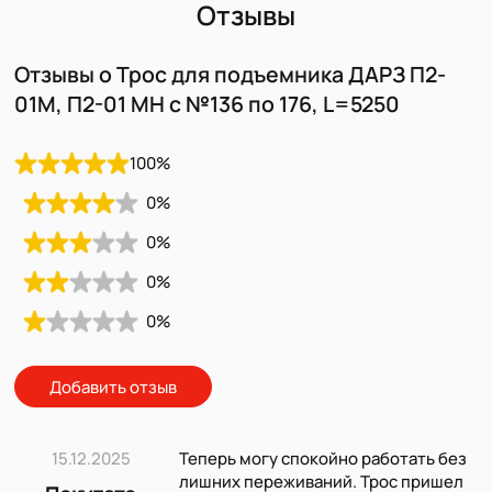
Отзывы
Отзывы о Трос для подъемника ДАРЗ П2-
01М, П2-01 МН с №136 по 176, L=5250
100
%
0
%
0
%
0
%
0
%
Добавить отзыв
15.12.2025
Теперь могу спокойно работать без
лишних переживаний. Трос пришел