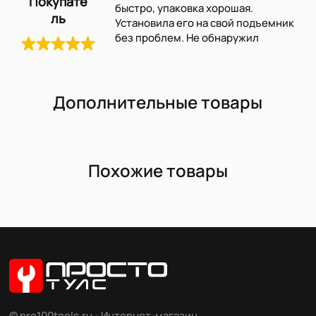
Покупате
быстро, упаковка хорошая.
ль
Установила его на свой подъемник
без проблем. Не обнаружил
Дополнительные товары
Похожие товары
© pro100tools.ru - Интернет-магазин