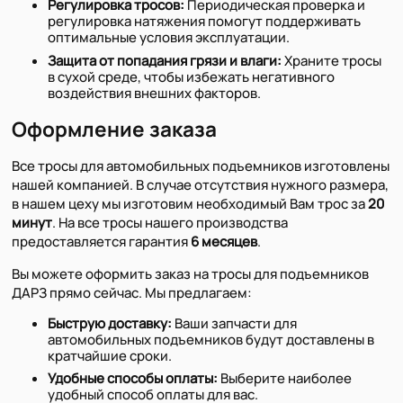
Регулировка тросов:
Периодическая проверка и
регулировка натяжения помогут поддерживать
оптимальные условия эксплуатации.
Защита от попадания грязи и влаги:
Храните тросы
в сухой среде, чтобы избежать негативного
воздействия внешних факторов.
Оформление заказа
Все тросы для автомобильных подъемников изготовлены
нашей компанией. В случае отсутствия нужного размера,
в нашем цеху мы изготовим необходимый Вам трос за
20
минут
. На все тросы нашего производства
предоставляется гарантия
6 месяцев
.
Вы можете оформить заказ на тросы для подъемников
ДАРЗ прямо сейчас. Мы предлагаем:
Быструю доставку:
Ваши запчасти для
автомобильных подъемников будут доставлены в
кратчайшие сроки.
Удобные способы оплаты:
Выберите наиболее
удобный способ оплаты для вас.