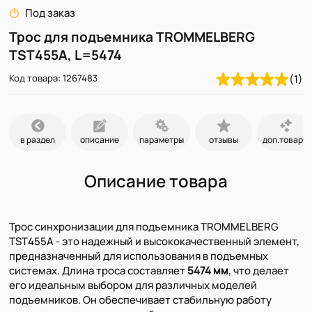
Под заказ
Трос для подъемника TROMMELBERG
TST455А, L=5474
Код товара: 1267483
(1)
в раздел
описание
параметры
отзывы
доп.товары
Описание товара
Трос синхронизации для подъемника TROMMELBERG
TST455А - это надежный и высококачественный элемент,
предназначенный для использования в подъемных
системах. Длина троса составляет
5474 мм
, что делает
его идеальным выбором для различных моделей
подъемников. Он обеспечивает стабильную работу