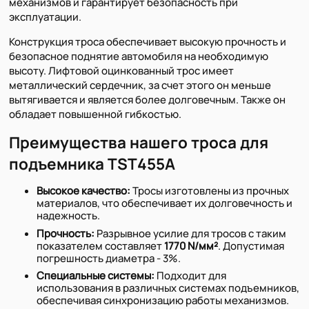
механизмов и гарантирует безопасность при
эксплуатации.
Конструкция троса обеспечивает высокую прочность и
безопасное поднятие автомобиля на необходимую
высоту. Лифтовой оцинкованный трос имеет
металлический сердечник, за счет этого он меньше
вытягивается и является более долговечным. Также он
обладает повышенной гибкостью.
Преимущества нашего троса для
подъемника TST455А
Высокое качество:
Тросы изготовлены из прочных
материалов, что обеспечивает их долговечность и
надежность.
Прочность:
Разрывное усилие для тросов с таким
показателем составляет
1770 N/мм²
. Допустимая
погрешность диаметра - 3%.
Специальные системы:
Подходит для
использования в различных системах подъемников,
обеспечивая синхронизацию работы механизмов.