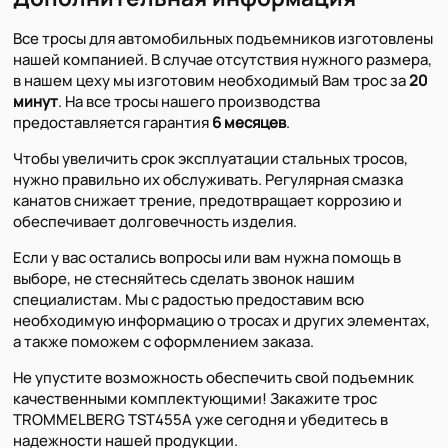
Все тросы для автомобильных подъемников изготовлены
нашей компанией. В случае отсутствия нужного размера,
в нашем цеху мы изготовим необходимый Вам трос за
20
минут
. На все тросы нашего производства
предоставляется гарантия
6 месяцев
.
Чтобы увеличить срок эксплуатации стальных тросов,
нужно правильно их обслуживать. Регулярная смазка
канатов снижает трение, предотвращает коррозию и
обеспечивает долговечность изделия.
Если у вас остались вопросы или вам нужна помощь в
выборе, не стесняйтесь сделать звонок нашим
специалистам. Мы с радостью предоставим всю
необходимую информацию о тросах и других элементах,
а также поможем с оформлением заказа.
Не упустите возможность обеспечить свой подъемник
качественными комплектующими! Закажите трос
TROMMELBERG TST455А уже сегодня и убедитесь в
надежности нашей продукции.