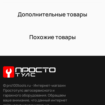
Дополнительные товары
Похожие товары
© pro100tools.ru - Интернет-магазин
Простотулс автосервисного и
гаражного оборудования. Обращаем
ваше внимание, что данный интернет