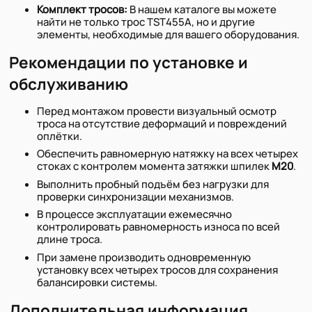
Комплект тросов:
В нашем каталоге вы можете
найти не только трос TST455А, но и другие
элементы, необходимые для вашего оборудования.
Рекомендации по установке и
обслуживанию
Перед монтажом провести визуальный осмотр
троса на отсутствие деформаций и повреждений
оплётки.
Обеспечить равномерную натяжку на всех четырех
стоках с контролем момента затяжки шпилек
М20
.
Выполнить пробный подъём без нагрузки для
проверки синхронизации механизмов.
В процессе эксплуатации ежемесячно
контролировать равномерность износа по всей
длине троса.
При замене производить одновременную
установку всех четырех тросов для сохранения
балансировки системы.
Дополнительная информация