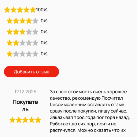
100
%
0
%
0
%
0
%
0
%
Добавить отзыв
12.12.2025
За свою стоимость очень хорошее
качество, рекомендую Посчитал
Покупате
бессмысленным оставлять отзыв
ль
сразу после покупки, пишу сейчас.
Заказывал трос года полтора назад.
Работает до сих пор, почти не
растянулся. Можно сказать что их