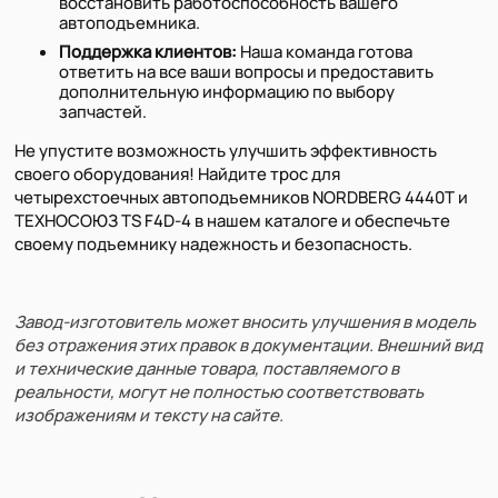
восстановить работоспособность вашего
автоподъемника.
Поддержка клиентов:
Наша команда готова
ответить на все ваши вопросы и предоставить
дополнительную информацию по выбору
запчастей.
Не упустите возможность улучшить эффективность
своего оборудования! Найдите трос для
четырехстоечных автоподъемников NORDBERG 4440T и
ТЕХНОСОЮЗ TS F4D-4 в нашем каталоге и обеспечьте
своему подъемнику надежность и безопасность.
Завод-изготовитель может вносить улучшения в модель
без отражения этих правок в документации. Внешний вид
и технические данные товара, поставляемого в
реальности, могут не полностью соответствовать
изображениям и тексту на сайте.