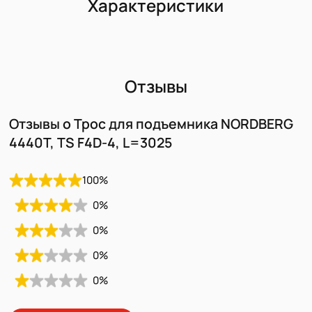
Характеристики
Отзывы
Отзывы о Трос для подъемника NORDBERG
4440T, TS F4D-4, L=3025
100
%
0
%
0
%
0
%
0
%