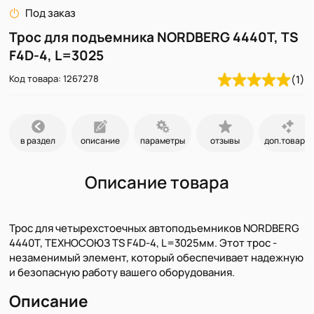
Под заказ
Трос для подъемника NORDBERG 4440T, TS
F4D-4, L=3025
Код товара: 1267278
(1)
в раздел
описание
параметры
отзывы
доп.товары
Описание товара
Трос для четырехстоечных автоподъемников NORDBERG
4440T, ТЕХНОСОЮЗ TS F4D-4, L=3025мм. Этот трос -
незаменимый элемент, который обеспечивает надежную
и безопасную работу вашего оборудования.
Описание