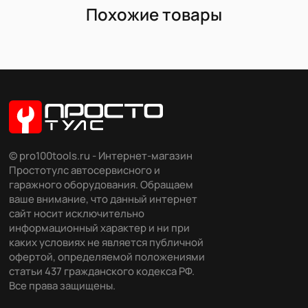
Похожие товары
© pro100tools.ru - Интернет-магазин
Простотулс автосервисного и
гаражного оборудования. Обращаем
ваше внимание, что данный интернет
сайт носит исключительно
информационный характер и ни при
каких условиях не является публичной
офертой, определяемой положениями
статьи 437 гражданского кодекса РФ.
Все права защищены.