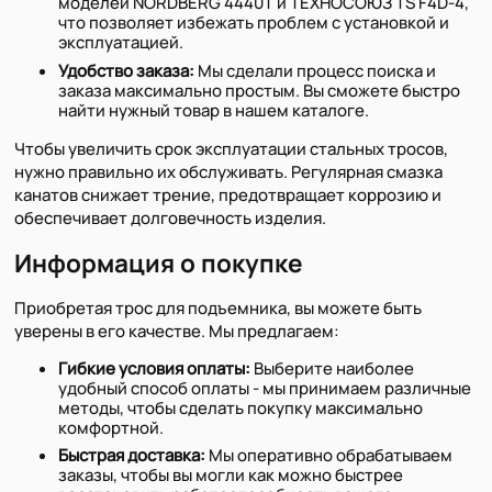
моделей NORDBERG 4440T и ТЕХНОСОЮЗ TS F4D-4,
что позволяет избежать проблем с установкой и
эксплуатацией.
Удобство заказа:
Мы сделали процесс поиска и
заказа максимально простым. Вы сможете быстро
найти нужный товар в нашем каталоге.
Чтобы увеличить срок эксплуатации стальных тросов,
нужно правильно их обслуживать. Регулярная смазка
канатов снижает трение, предотвращает коррозию и
обеспечивает долговечность изделия.
Информация о покупке
Приобретая трос для подъемника, вы можете быть
уверены в его качестве. Мы предлагаем:
Гибкие условия оплаты:
Выберите наиболее
удобный способ оплаты - мы принимаем различные
методы, чтобы сделать покупку максимально
комфортной.
Быстрая доставка:
Мы оперативно обрабатываем
заказы, чтобы вы могли как можно быстрее