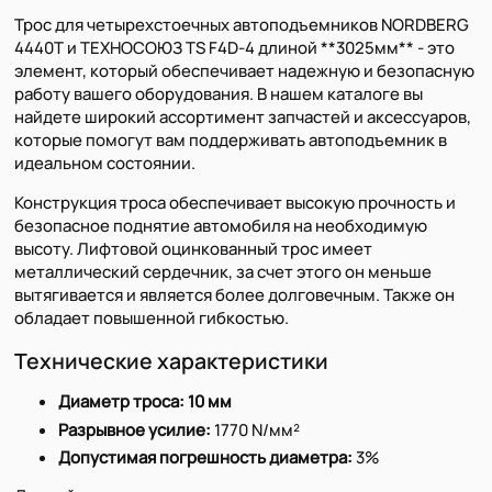
Трос для четырехстоечных автоподъемников NORDBERG
4440T и ТЕХНОСОЮЗ TS F4D-4 длиной **3025мм** - это
элемент, который обеспечивает надежную и безопасную
работу вашего оборудования. В нашем каталоге вы
найдете широкий ассортимент запчастей и аксессуаров,
которые помогут вам поддерживать автоподъемник в
идеальном состоянии.
Конструкция троса обеспечивает высокую прочность и
безопасное поднятие автомобиля на необходимую
высоту. Лифтовой оцинкованный трос имеет
металлический сердечник, за счет этого он меньше
вытягивается и является более долговечным. Также он
обладает повышенной гибкостью.
Технические характеристики
Диаметр троса:
10 мм
Разрывное усилие:
1770 N/мм²
Допустимая погрешность диаметра:
3%