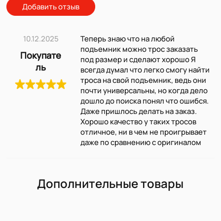
Добавить отзыв
10.12.2025
Теперь знаю что на любой
подъемник можно трос заказать
Покупате
под размер и сделают хорошо Я
ль
всегда думал что легко смогу найти
троса на свой подъемник, ведь они
почти универсальны, но когда дело
дошло до поиска понял что ошибся.
Даже пришлось делать на заказ.
Хорошо качество у таких тросов
отличное, ни в чем не проигрывает
даже по сравнению с оригиналом
Дополнительные товары