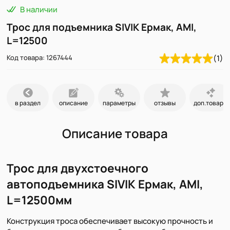
В наличии
Трос для подъемника SIVIK Ермак, AMI,
L=12500
Код товара: 1267444
(1)
в раздел
описание
параметры
отзывы
доп.товары
Описание товара
Трос для двухстоечного
автоподъемника SIVIK Ермак, AMI,
L=12500мм
Конструкция троса обеспечивает высокую прочность и