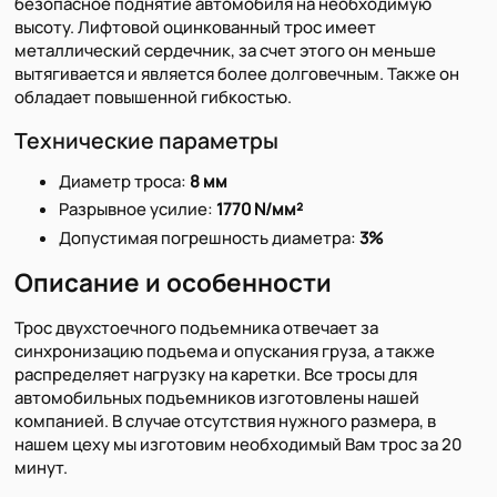
безопасное поднятие автомобиля на необходимую
высоту. Лифтовой оцинкованный трос имеет
металлический сердечник, за счет этого он меньше
вытягивается и является более долговечным. Также он
обладает повышенной гибкостью.
Технические параметры
Диаметр троса:
8 мм
Разрывное усилие:
1770 N/мм²
Допустимая погрешность диаметра:
3%
Описание и особенности
Трос двухстоечного подъемника отвечает за
синхронизацию подъема и опускания груза, а также
распределяет нагрузку на каретки. Все тросы для
автомобильных подъемников изготовлены нашей
компанией. В случае отсутствия нужного размера, в
нашем цеху мы изготовим необходимый Вам трос за 20
минут.