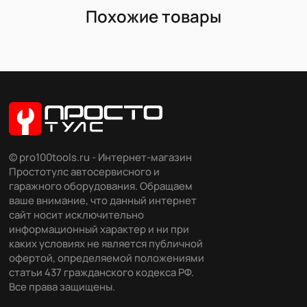
Похожие товары
© pro100tools.ru - Интернет-магазин
Простотулс автосервисного и
гаражного оборудования. Обращаем
ваше внимание, что данный интернет
сайт носит исключительно
информационный характер и ни при
каких условиях не является публичной
офертой, определяемой положениями
статьи 437 гражданского кодекса РФ.
Все права защищены.