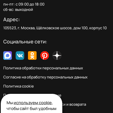
пн-пт: с 09:00 до 18:00
сб-вс: выходной
Адрес:
105523, г. Москва, Щёлковское шоссе, дом 100, корпус 10
Социальные сети:
Политика обработки персональных данных
Согласие на обработку персональных данных
Политика cookie
Пользовательское соглашение
Мы
используем cookie
,
Правила заказа, оплаты, доставки и возврата
чтобы сайт был удобным