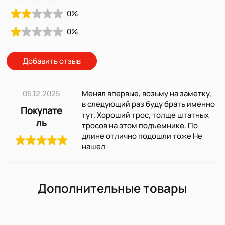
0
%
0
%
Добавить отзыв
05.12.2025
Менял впервые, возьму на заметку,
в следующий раз буду брать именно
Покупате
тут. Хороший трос, толще штатных
ль
тросов на этом подъемнике. По
длине отлично подошли тоже Не
нашел
Дополнительные товары