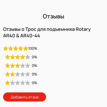
Отзывы
Отзывы о Трос для подъемника Rotary
AR40 & AR40-44
100
%
0
%
0
%
0
%
0
%
Добавить отзыв