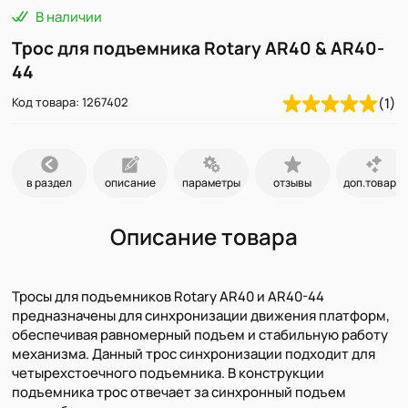
В наличии
Трос для подъемника Rotary AR40 & AR40-
44
Код товара: 1267402
(1)
в раздел
описание
параметры
отзывы
доп.товары
Описание товара
Тросы для подъемников Rotary AR40 и AR40-44
предназначены для синхронизации движения платформ,
обеспечивая равномерный подъем и стабильную работу
механизма. Данный трос синхронизации подходит для
четырехстоечного подъемника. В конструкции
подъемника трос отвечает за синхронный подъем