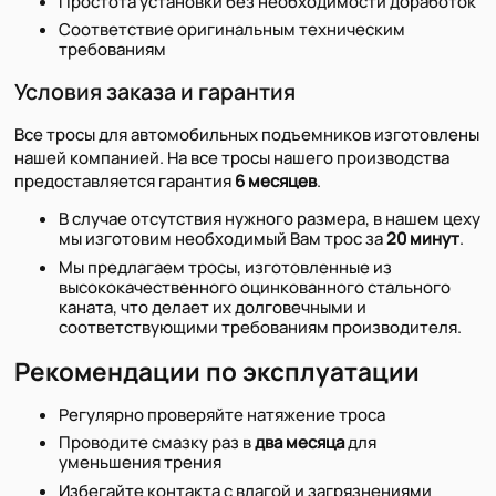
Простота установки без необходимости доработок
Соответствие оригинальным техническим
требованиям
Условия заказа и гарантия
Все тросы для автомобильных подъемников изготовлены
нашей компанией. На все тросы нашего производства
предоставляется гарантия
6 месяцев
.
В случае отсутствия нужного размера, в нашем цеху
мы изготовим необходимый Вам трос за
20 минут
.
Мы предлагаем тросы, изготовленные из
высококачественного оцинкованного стального
каната, что делает их долговечными и
соответствующими требованиям производителя.
Рекомендации по эксплуатации
Регулярно проверяйте натяжение троса
Проводите смазку раз в
два месяца
для
уменьшения трения
Избегайте контакта с влагой и загрязнениями