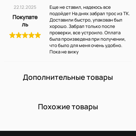
22.12.2025
Еще не ставил, надеюсь все
подойдет На днях забрал трос из ТК.
Покупате
Доставили быстро, упакован был
ль
хорошо. Забрал только после
проверки, все устроило. Оплата
была произведена при получении,
что было для меня очень удобно.
Пока не вижу
Дополнительные товары
Похожие товары