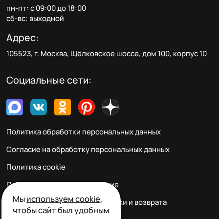
пн-пт: с 09:00 до 18:00
сб-вс: выходной
Адрес:
105523, г. Москва, Щёлковское шоссе, дом 100, корпус 10
Социальные сети:
Политика обработки персональных данных
Согласие на обработку персональных данных
Политика cookie
Пользовательское соглашение
Мы
используем cookie
,
Правила заказа, оплаты, доставки и возврата
чтобы сайт был удобным