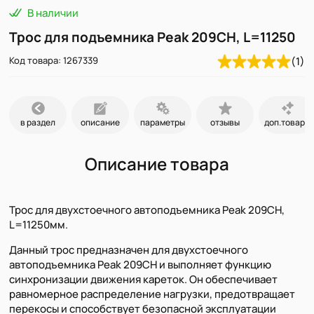
В наличии
Трос для подъемника Peak 209CH, L=11250
Код товара: 1267339
(1)
в раздел
описание
параметры
отзывы
доп.товары
Описание товара
Трос для двухстоечного автоподъемника Peak 209CH,
L=11250мм.
Данный трос предназначен для двухстоечного
автоподъемника Peak 209CH и выполняет функцию
синхронизации движения кареток. Он обеспечивает
равномерное распределение нагрузки, предотвращает
перекосы и способствует безопасной эксплуатации