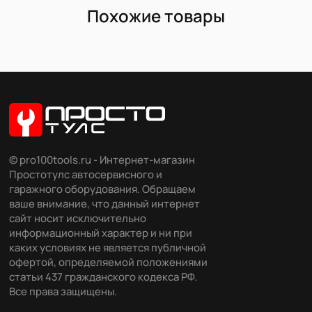
Похожие товары
© pro100tools.ru - Интернет-магазин
Простотулс автосервисного и
гаражного оборудования. Обращаем
ваше внимание, что данный интернет
сайт носит исключительно
информационный характер и ни при
каких условиях не является публичной
офертой, определяемой положениями
статьи 437 гражданского кодекса РФ.
Все права защищены.