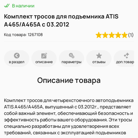
В наличии
Комплект тросов для подъемника ATIS
A465/A465A с 03.2012
Код товара: 1267108
(1)
в раздел
описание
параметры
отзывы
доп.товары
Описание товара
Комплект тросов для четырехстоечного автоподъемника
ATIS A465/A465A, выпущенный с 03.2012г., представляет
собой важный элемент, обеспечивающий безопасность и
эффективность работы вашего оборудования. Эти тросы
специально разработаны для удовлетворения всех
требований, связанных с эксплуатацией подъемников