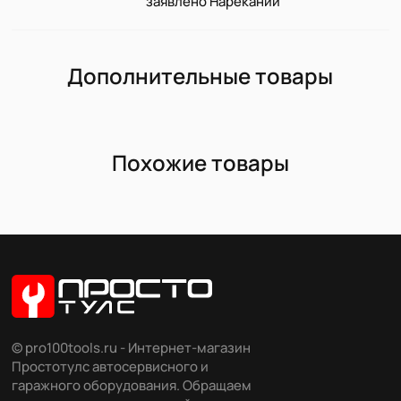
заявлено Нареканий
Дополнительные товары
Похожие товары
© pro100tools.ru - Интернет-магазин
Простотулс автосервисного и
гаражного оборудования. Обращаем