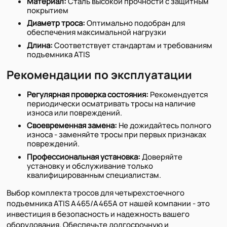
Материал:
Сталь высокой прочности с защитным
покрытием
Диаметр троса:
Оптимально подобран для
обеспечения максимальной нагрузки
Длина:
Соответствует стандартам и требованиям
подъемника ATIS
Рекомендации по эксплуатации
Регулярная проверка состояния:
Рекомендуется
периодически осматривать тросы на наличие
износа или повреждений.
Своевременная замена:
Не дожидайтесь полного
износа - заменяйте тросы при первых признаках
повреждений.
Профессиональная установка:
Доверяйте
установку и обслуживание только
квалифицированным специалистам.
Выбор комплекта тросов для четырехстоечного
подъемника ATIS A465/A465A от нашей компании - это
инвестиция в безопасность и надежность вашего
оборудования. Обеспечьте долгосрочную и