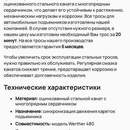
оцинкованного стального каната с многопрядным
сердечником, что делает его устойчивым к растяжению,
механическим нагрузкам и коррозии. Все тросы для
автомобильных подъемников изготовлены нашей
компанией. В случае отсутствия нужного размера, в
нашем цеху мы изготовим необходимый Вам трос за
20
минут
. На все тросы нашего производства
предоставляется гарантия
6 месяцев
.
Чтобы увеличить срок эксплуатации стальных тросов,
нужно правильно их обслуживать. Регулярная смазка
канатов снижает трение, предотвращает коррозию и
обеспечивает долговечность изделия.
Технические характеристики
Материал:
оцинкованный стальной канат с
многопрядным сердечником
Назначение:
синхронизация движения кареток
подъемника
Совместимость:
модель Werther 480