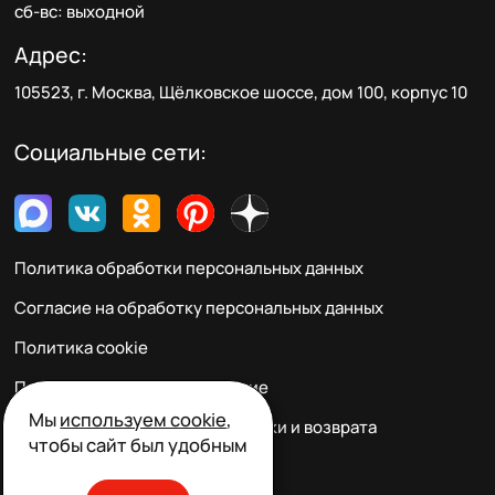
сб-вс: выходной
Адрес:
105523, г. Москва, Щёлковское шоссе, дом 100, корпус 10
Социальные сети:
Политика обработки персональных данных
Согласие на обработку персональных данных
Политика cookie
Пользовательское соглашение
Мы
используем cookie
,
Правила заказа, оплаты, доставки и возврата
чтобы сайт был удобным
Реквизиты и контакты