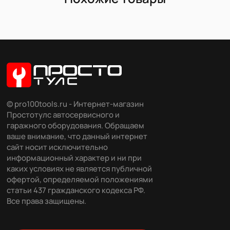
© pro100tools.ru - Интернет-магазин
Простотулс автосервисного и
гаражного оборудования. Обращаем
ваше внимание, что данный интернет
сайт носит исключительно
информационный характер и ни при
каких условиях не является публичной
офертой, определяемой положениями
статьи 437 гражданского кодекса РФ.
Все права защищены.