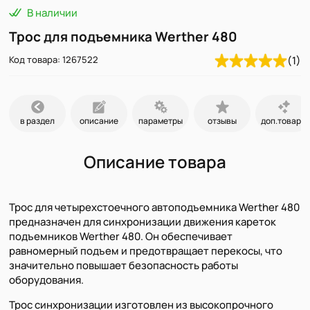
В наличии
Трос для подъемника Werther 480
Код товара: 1267522
(1)
в раздел
описание
параметры
отзывы
доп.товары
Описание товара
Трос для четырехстоечного автоподъемника Werther 480
предназначен для синхронизации движения кареток
подъемников Werther 480. Он обеспечивает
равномерный подъем и предотвращает перекосы, что
значительно повышает безопасность работы
оборудования.
Трос синхронизации изготовлен из высокопрочного