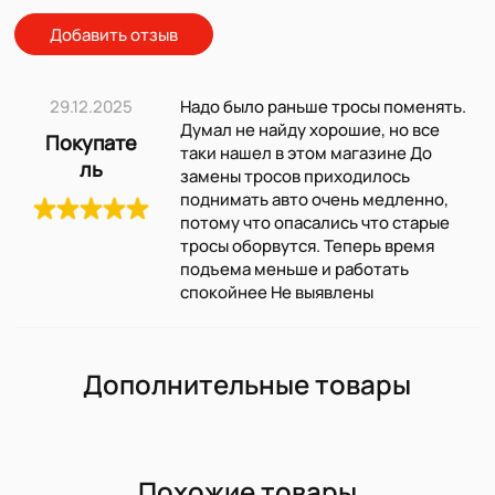
Добавить отзыв
29.12.2025
Надо было раньше тросы поменять.
Думал не найду хорошие, но все
Покупате
таки нашел в этом магазине До
ль
замены тросов приходилось
поднимать авто очень медленно,
потому что опасались что старые
тросы оборвутся. Теперь время
подъема меньше и работать
спокойнее Не выявлены
Дополнительные товары
Похожие товары