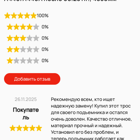
100
%
0
%
0
%
0
%
0
%
Добавить отзыв
26.11.2025
Рекомендую всем, кто ищет
надежную замену! Купил этот трос
Покупате
для своего подъемника и остался
ль
очень доволен. Качество отличное,
материал прочный и надежный.
Установил его без проблем, и
теперь подъемник работает как