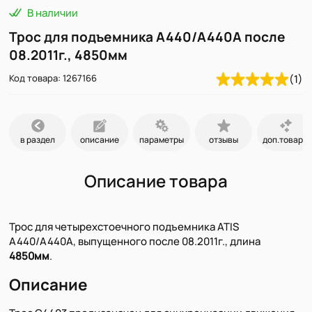
В наличии
Трос для подъемника A440/A440A после
08.2011г., 4850мм
Код товара: 1267166
(1)
в раздел
описание
параметры
отзывы
доп.товары
Описание товара
Трос для четырехстоечного подъемника ATIS
A440/A440A, выпущенного после 08.2011г., длина
4850мм
.
Описание