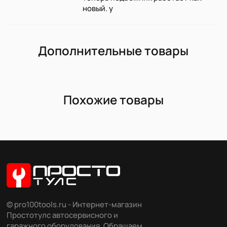
новый. у
Дополнительные товары
Похожие товары
© pro100tools.ru - Интернет-магазин
Простотулс автосервисного и
гаражного оборудования. Обращаем