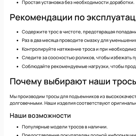
Простая установка без необходимости доработки.
Рекомендации по эксплуата
Содержите трос в чистоте, предотвращая попадани
Раз в два месяца проводите смазку для уменьшени
Контролируйте натяжение троса и при необходимо
Следите за соосностью роликов, чтобы избежать 
Соблюдайте рекомендуемые нагрузки, чтобы прод
Почему выбирают наши трос
Мы производим тросы для подъемников из высококачест
долговечными. Наши изделия соответствуют оригинальн
Наши возможности
Популярные модели тросов в наличии.
Предоставление покупателям полной информации о