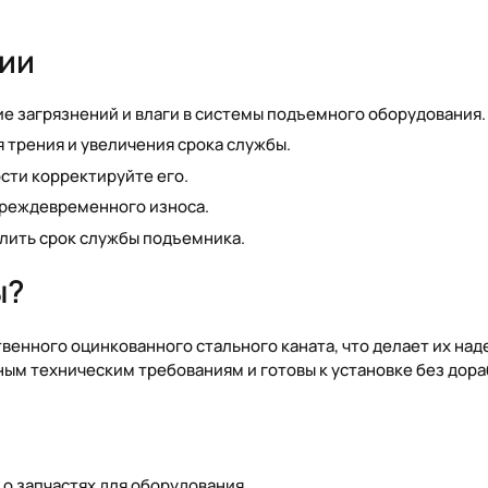
ции
е загрязнений и влаги в системы подъемного оборудования.
я трения и увеличения срока службы.
сти корректируйте его.
преждевременного износа.
лить срок службы подъемника.
ы?
венного оцинкованного стального каната, что делает их на
ым техническим требованиям и готовы к установке без дора
 запчастях для оборудования.