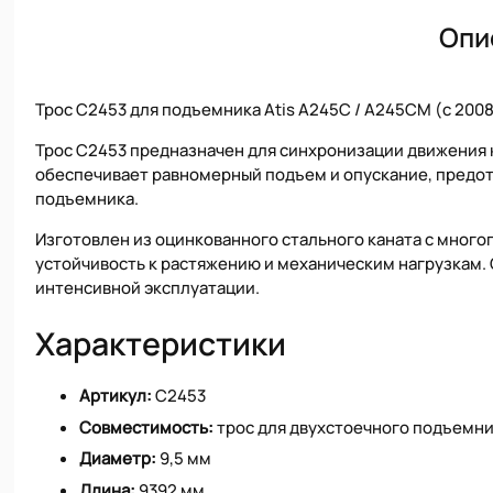
Опи
Трос C2453 для подъемника Atis A245C / A245CM (с 2008 
Трос C2453 предназначен для синхронизации движения к
обеспечивает равномерный подъем и опускание, предо
подъемника.
Изготовлен из оцинкованного стального каната с мног
устойчивость к растяжению и механическим нагрузкам.
интенсивной эксплуатации.
Характеристики
Артикул:
C2453
Совместимость:
трос для двухстоечного подъемник
Диаметр:
9,5 мм
Длина:
9392 мм