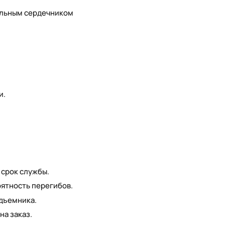
ильным сердечником
и.
 срок службы.
ятность перегибов.
дъемника.
на заказ.