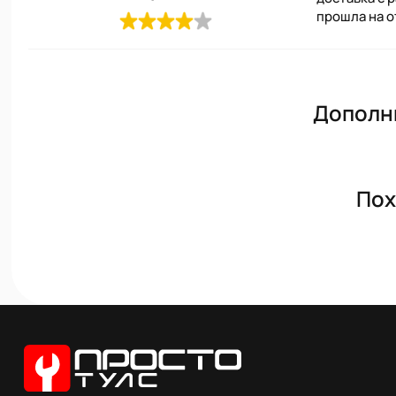
прошла на 
Дополн
Пох