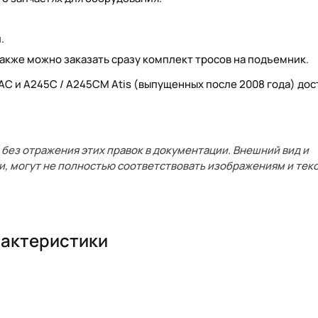
.
акже можно заказать сразу комплект тросов на подъемник.
SAC и A245C / A245CM Atis (выпущенных после 2008 года) дос
без отражения этих правок в документации. Внешний вид и
и, могут не полностью соответствовать изображениям и текс
актеристики