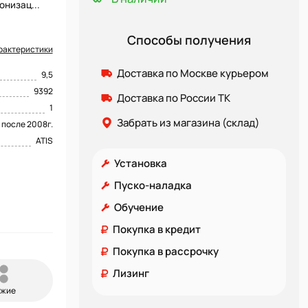
онизац...
Способы получения
рактеристики
Доставка по Москве курьером
9,5
9392
Доставка по России ТК
1
Забрать из магазина (склад)
после 2008г.
ATIS
Установка
Пуско-наладка
Обучение
Покупка в кредит
Покупка в рассрочку
Лизинг
ожие