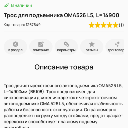
В наличии
Трос для подъемника ОМА526 L5, L=14900
Код товара: 1267549
(1)
в раздел
описание
параметры
отзывы
доп.товары
Описание товара
Трос для четырехстоечного автоподъемника ОМА526 L5,
L=14900мм (В6108). Трос предназначен для
синхронизации движения кареток в четырехстоечном
автоподъемнике OMA 526 L5, обеспечивая стабильность
работы и безопасность эксплуатации. Он равномерно
распределяет нагрузку между стойками, предотвращает
перекосы и способствует плавному подъему
автомобиля.