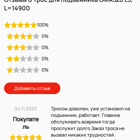
L=14900
100
%
0
%
0
%
0
%
0
%
Добавить отзыв
24.11.2025
Тросом доволен, уже установил на
подъемник, работает. Главное
Покупате
обслуживать вовремя тогда
ль
прослужит долго Заказ троса не
вызвал никаких трудностей.