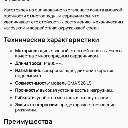
Изготовлен из оцинкованного стального каната высокой
прочности с многопрядным сердечником, что
увеличивает его стойкость к растяжению, механическим
нагрузкам и воздействию окружающей среды.
Технические характеристики
Материал:
оцинкованный стальной канат высокого
качества с многопрядным сердечником.
Длина троса:
14900мм.
Назначение:
синхронизация движения кареток
подъемника.
Совместимость:
модель OMA 526 L5.
Прочность:
высокая устойчивость к нагрузкам.
Гибкость:
удобство монтажа и эксплуатации.
Защита от коррозии:
предотвращает появление
ржавчины.
Преимущества