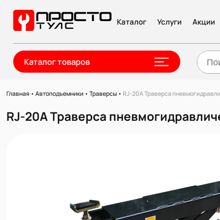
Каталог
Услуги
Акции
Каталог товаров
Главная
•
Автоподъемники
•
Траверсы
•
RJ-20A Траверса пневмогидравлич
RJ-20A Траверса пневмогидравличе