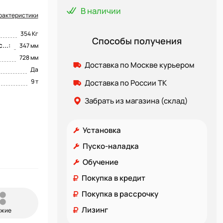
В наличии
рактеристики
354 Кг
Способы получения
..:
347 мм
728 мм
Доставка по Москве курьером
Да
9 т
Доставка по России ТК
Забрать из магазина (склад)
Установка
Пуско-наладка
Обучение
Покупка в кредит
Покупка в рассрочку
Лизинг
ожие