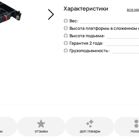
Характеристики
все ха
Вес:
Высота платформы в сложенном с.
Высота подъема:
Гарантия 2 года:
Грузоподъемность:
ры
отзывы
доп.товары
пох