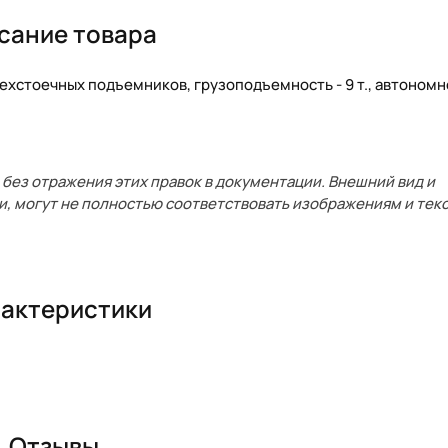
сание товара
ехстоечных подъемников, грузоподъемность - 9 т., автоном
без отражения этих правок в документации. Внешний вид и
и, могут не полностью соответствовать изображениям и текс
актеристики
Отзывы