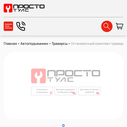
Главная
•
Автоподъемники
•
Траверсы
•
Установочный комплект траверсы