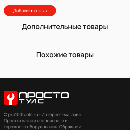
Добавить отзыв
Дополнительные товары
Похожие товары
© pro100tools.ru - Интернет-магазин
Простотулс автосервисного и
гаражного оборудования. Обращаем