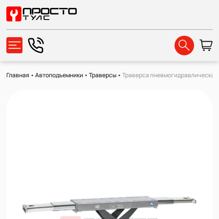
Главная
•
Автоподъемники
•
Траверсы
•
Траверса пневмогидравлическая 2