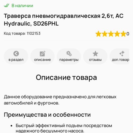
В наличии
Траверса пневмогидравлическая 2,6т, AC
Hydraulic, SD26PHL
Код товара: 1102153
0
в раздел
описание
параметры
отзывы
доп.товары
Описание товара
Данное оборудование предназначено для легковых
автомобилей и фургонов.
Преимущества и особенности
Быстрый эффективный подъем посредством
надежного бесшумного насоса.