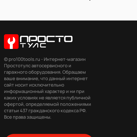
© pro100tools.ru - Интернет-магазин
Простотулс автосервисного и
гаражного оборудования. Обращаем
ваше внимание, что данный интернет
сайт носит исключительно
информационный характер и ни при
каких условиях не является публичной
офертой, определяемой положениями
статьи 437 гражданского кодекса РФ.
Все права защищены.