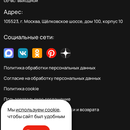
сб-вс: выходной
Адрес:
105523, г. Москва, Щёлковское шоссе, дом 100, корпус 10
Социальные сети:
Политика обработки персональных данных
Согласие на обработку персональных данных
Политика cookie
Пользовательское соглашение
Мы
используем cookie
,
Правила заказа, оплаты, доставки и возврата
чтобы сайт был удобным
Реквизиты и контакты