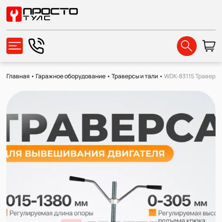
Главная
•
Гаражное оборудование
•
Траверсы и тали
•
WDK-83115 Траверса