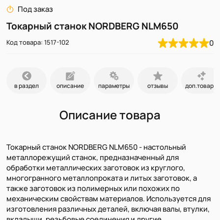
Под заказ
Токарный станок NORDBERG NLM650
Код товара: 1517-102
0
в раздел
описание
параметры
отзывы
доп.товары
Описание товара
Токарный станок NORDBERG NLM650 - настольный
металлорежущий станок, предназначенный для
обработки металлических заготовок из круглого,
многогранного металлопроката и литых заготовок, а
также заготовок из полимерных или похожих по
механическим свойствам материалов. Используется для
изготовления различных деталей, включая валы, втулки,
вкладыши, резьбовые соединения и другие