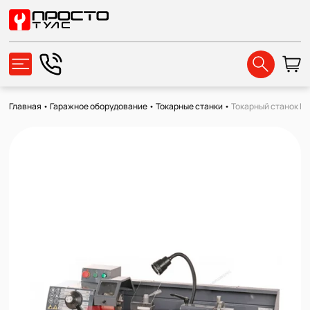
Главная
•
Гаражное оборудование
•
Токарные станки
•
Токарный станок 