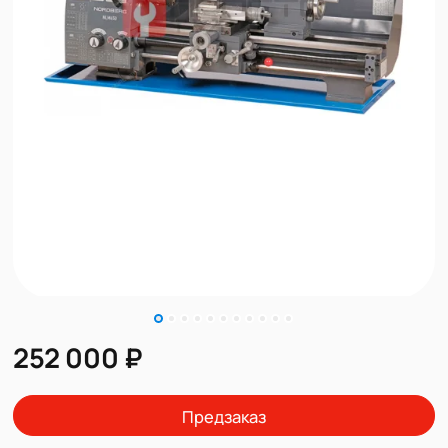
252 000 ₽
Предзаказ