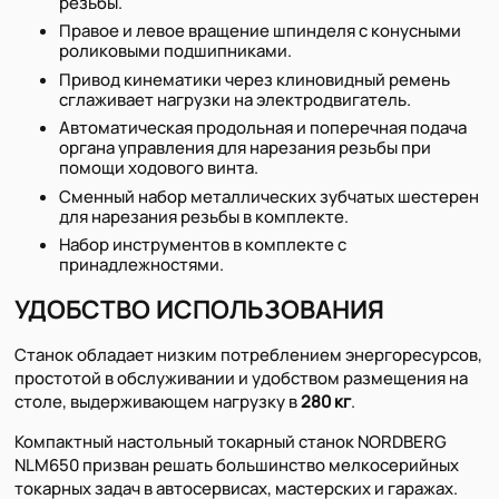
резьбы.
Правое и левое вращение шпинделя с конусными
роликовыми подшипниками.
Привод кинематики через клиновидный ремень
сглаживает нагрузки на электродвигатель.
Автоматическая продольная и поперечная подача
органа управления для нарезания резьбы при
помощи ходового винта.
Сменный набор металлических зубчатых шестерен
для нарезания резьбы в комплекте.
Набор инструментов в комплекте с
принадлежностями.
УДОБСТВО ИСПОЛЬЗОВАНИЯ
Станок обладает низким потреблением энергоресурсов,
простотой в обслуживании и удобством размещения на
столе, выдерживающем нагрузку в
280 кг
.
Компактный настольный токарный станок NORDBERG
NLM650 призван решать большинство мелкосерийных
токарных задач в автосервисах, мастерских и гаражах.