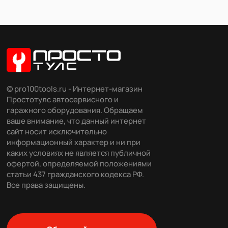
© pro100tools.ru - Интернет-магазин
Простотулс автосервисного и
гаражного оборудования. Обращаем
ваше внимание, что данный интернет
сайт носит исключительно
информационный характер и ни при
каких условиях не является публичной
офертой, определяемой положениями
статьи 437 гражданского кодекса РФ.
Все права защищены.