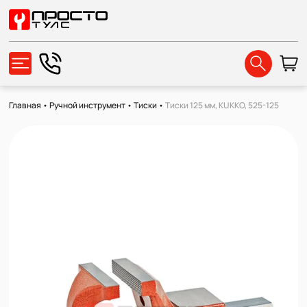
Главная
•
Ручной инструмент
•
Тиски
•
Тиски 125 мм, KUKKO, 525-125