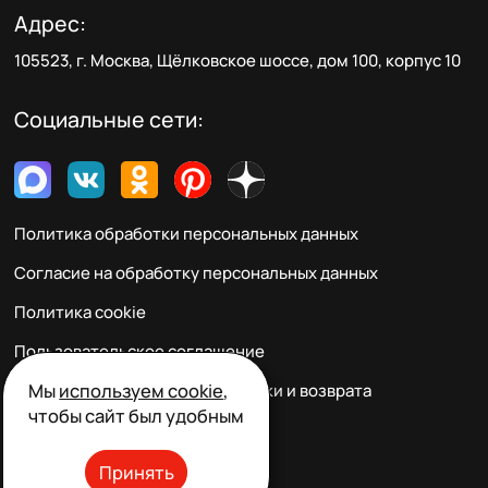
Адрес:
105523, г. Москва, Щёлковское шоссе, дом 100, корпус 10
Социальные сети:
Политика обработки персональных данных
Согласие на обработку персональных данных
Политика cookie
Пользовательское соглашение
Мы
используем cookie
,
Правила заказа, оплаты, доставки и возврата
чтобы сайт был удобным
Реквизиты и контакты
Принять