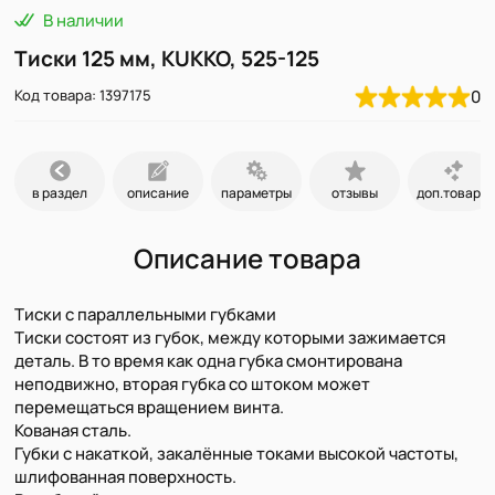
В наличии
Тиски 125 мм, KUKKO, 525-125
Код товара: 1397175
0
в раздел
описание
параметры
отзывы
доп.товары
Описание товара
Тиски с параллельными губками
Тиски состоят из губок, между которыми зажимается
деталь. В то время как одна губка смонтирована
неподвижно, вторая губка со штоком может
перемещаться вращением винта.
Кованая сталь.
Губки с накаткой, закалённые токами высокой частоты,
шлифованная поверхность.