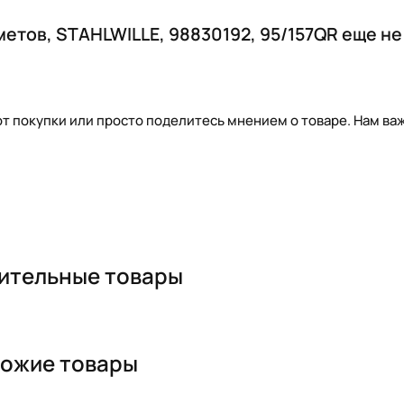
метов, STAHLWILLE, 98830192, 95/157QR еще н
т покупки или просто поделитесь мнением о товаре. Нам важ
ительные товары
ожие товары