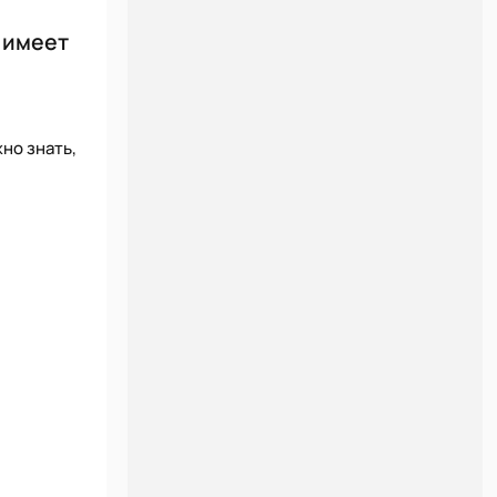
е имеет
но знать,