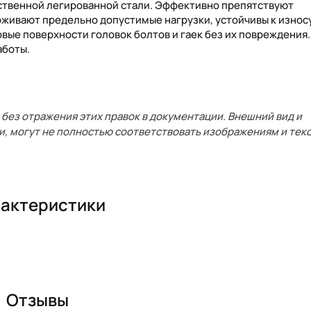
ественной легированной стали. Эффективно препятствуют
живают предельно допустимые нагрузки, устойчивы к износу
вые поверхности головок болтов и гаек без их повреждения.
аботы.
без отражения этих правок в документации. Внешний вид и
и, могут не полностью соответствовать изображениям и текс
актеристики
Отзывы