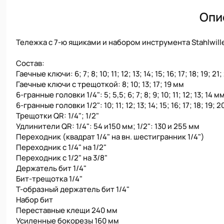
Опи
Тележка с 7-ю ящиками и набором инструмента Stahlwille
Состав:
Гаечные ключи: 6; 7; 8; 10; 11; 12; 13; 14; 15; 16; 17; 18; 19; 21
Гаечные ключи с трещоткой: 8; 10; 13; 17; 19 мм
6-гранные головки 1/4": 5; 5,5; 6; 7; 8; 9; 10; 11; 12; 13; 14 м
6-гранные головки 1/2": 10; 11; 12; 13; 14; 15; 16; 17; 18; 19; 2
Трещотки QR: 1/4"; 1/2"
Удлинители QR: 1/4": 54 и150 мм; 1/2": 130 и 255 мм
Переходник (квадрат 1/4" на вн. шестигранник 1/4")
Переходник с 1/4" на 1/2"
Переходник с 1/2" на 3/8"
Держатель бит 1/4"
Бит-трещотка 1/4"
Т-образный держатель бит 1/4"
Набор бит
Переставные клещи 240 мм
Усиленные бокорезы 160 мм