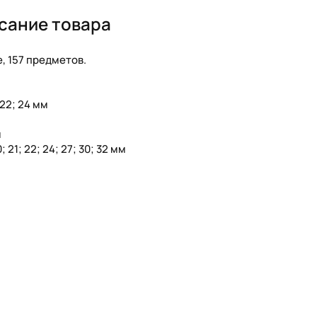
сание товара
, 157 предметов.
; 22; 24 мм
м
0; 21; 22; 24; 27; 30; 32 мм