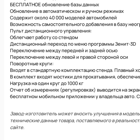
БЕСПЛАТНОЕ обновление базы данных
Обновление в автоматическом и ручном режимах
Содержит около 40 000 моделей автомобилей
Возможность самостоятельного добавления в базу нео
Пульт дистанционного управления:
Облегчает работу со стендом
Дистанционный переход по меню программы Зенит-3D
Переключение между передней и задней осью
Переключение между левой и правой стороной оси
Поворотные круги:
Входят в стандартную комплектацию стенда. Плавный хо
В комплект входят мостики для прокатывания, обеспеч
Нагрузка на один круг до 1000 кг
Отчет об измерениях (регулировках) выводится на экран
бесплатном мобильном приложении у владельца авто. Ск
Завод-изготовитель может вносить улучшения в модель 
технические данные товара, поставляемого в реальност
сайте.