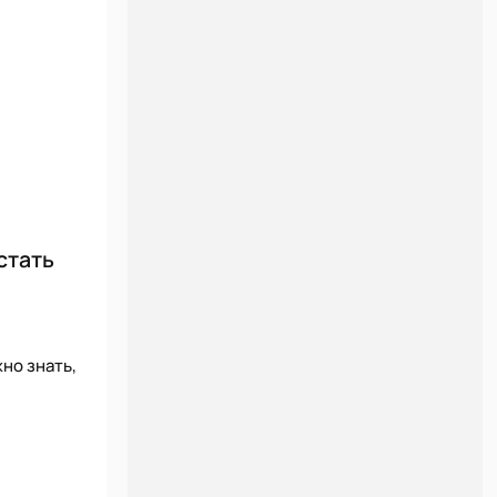
стать
но знать,