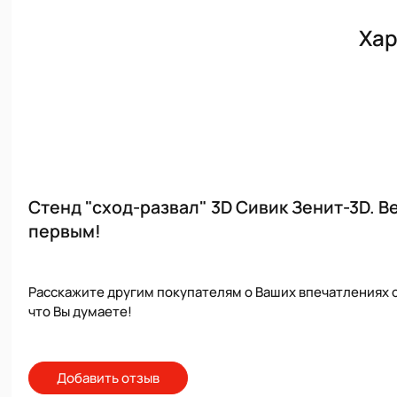
Хар
Стенд "сход-развал" 3D Сивик Зенит-3D. В
первым!
Расскажите другим покупателям о Ваших впечатлениях о
что Вы думаете!
Добавить отзыв