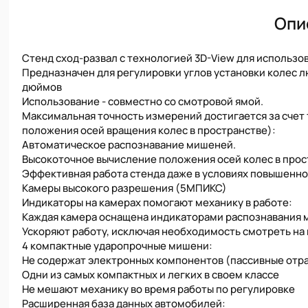
Опи
Стенд сход-развал с технологией 3D-View для использо
Предназначен для регулировки углов установки колес л
дюймов
Использование - совместно со смотровой ямой.
Максимальная точность измерений достигается за счет
положения осей вращения колес в пространстве):
Автоматическое распознавание мишеней.
Высокоточное вычисление положения осей колес в прос
Эффективная работа стенда даже в условиях повышенн
Камеры высокого разрешения (5МПИКС)
Индикаторы на камерах помогают механику в работе:
Каждая камера оснащена индикаторами распознавания 
Ускоряют работу, исключая необходимость смотреть на
4 компактные ударопрочные мишени:
Не содержат электронных компонентов (пассивные отр
Одни из самых компактных и легких в своем классе
Не мешают механику во время работы по регулировке
Расширенная база данных автомобилей: