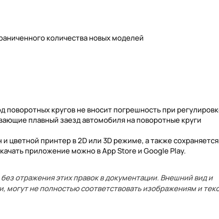
граниченного количества новых моделей
д поворотных кругов не вносит погрешность при регулировк
ивающие плавный заезд автомобиля на поворотные круги
 и цветной принтер в 2D или 3D режиме, а также сохраняется
ачать приложение можно в App Store и Google Play.
без отражения этих правок в документации. Внешний вид и
и, могут не полностью соответствовать изображениям и текс