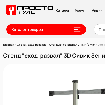
Каталог
Услуги
Акции
Каталог товаров
Главная
•
Стенды сход-развала
•
Стенды сход-развал Сивик (Sivik)
•
Стен
Стенд "сход-развал" 3D Сивик Зен