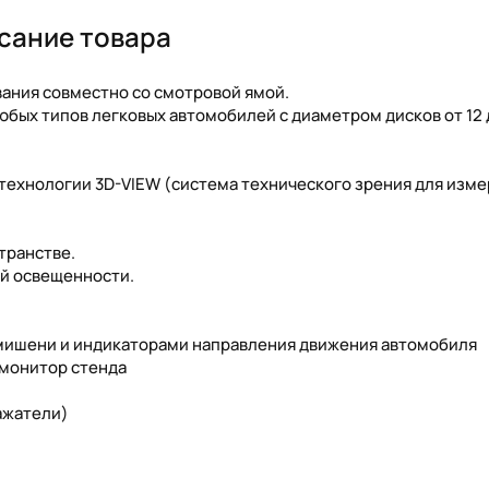
сание товара
вания совместно со смотровой ямой.
юбых типов легковых автомобилей с диаметром дисков от 12 
 технологии 3D-VIEW (система технического зрения для изм
транстве.
ой освещенности.
мишени и индикаторами направления движения автомобиля
 монитор стенда
ажатели)