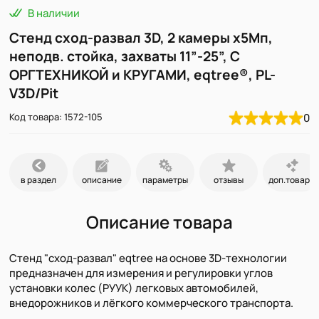
В наличии
Cтенд сход-развал 3D, 2 камеры х5Мп,
неподв. стойка, захваты 11”-25”, С
ОРГТЕХНИКОЙ и КРУГАМИ, eqtree®, PL-
V3D/Pit
Код товара: 1572-105
0
в раздел
описание
параметры
отзывы
доп.товары
Описание товара
Стенд "сход-развал" eqtree на основе 3D-технологии
предназначен для измерения и регулировки углов
установки колес (РУУК) легковых автомобилей,
внедорожников и лёгкого коммерческого транспорта.