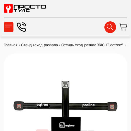
Главная
•
Стенды сход-развала
•
Стенды сход-развал BRIGHT, eqtree®
•
Cт