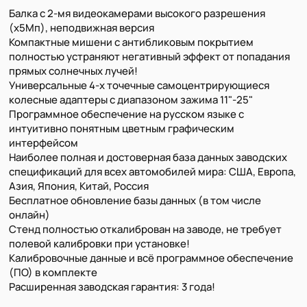
Балка с 2-мя видеокамерами высокого разрешения
(х5Мп), неподвижная версия
Компактные мишени с антибликовым покрытием
полностью устраняют негативный эффект от попадания
прямых солнечных лучей!
Универсальные 4-х точечные самоцентрирующиеся
колесные адаптеры с диапазоном зажима 11"-25"
Программное обеспечение на русском языке с
интуитивно понятным цветным графическим
интерфейсом
Наиболее полная и достоверная база данных заводских
спецификаций для всех автомобилей мира: США, Европа,
Азия, Япония, Китай, Россия
Бесплатное обновление базы данных (в том числе
онлайн)
Стенд полностью откалиброван на заводе, не требует
полевой калибровки при установке!
Калибровочные данные и всё программное обеспечение
(ПО) в комплекте
Расширенная заводская гарантия: 3 года!