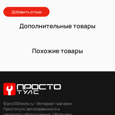
Добавить отзыв
Дополнительные товары
Похожие товары
© pro100tools.ru - Интернет-магазин
Простотулс автосервисного и
гаражного оборудования. Обращаем