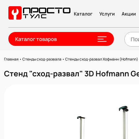
Каталог
Услуги
Акции
Каталог товаров
Главная
•
Стенды сход-развала
•
Стенды сход-развал Хофманн (Hofmann)
Стенд "сход-развал" 3D Hofmann Ge