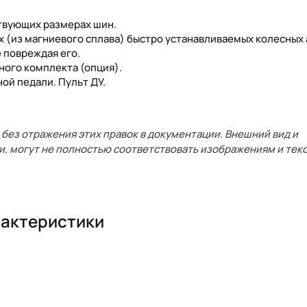
твующих размерах шин.
х (из магниевого сплава) быстро устанавливаемых колесных
е повреждая его.
ного комплекта (опция).
ой педали. Пульт ДУ.
без отражения этих правок в документации. Внешний вид и
и, могут не полностью соответствовать изображениям и текс
актеристики