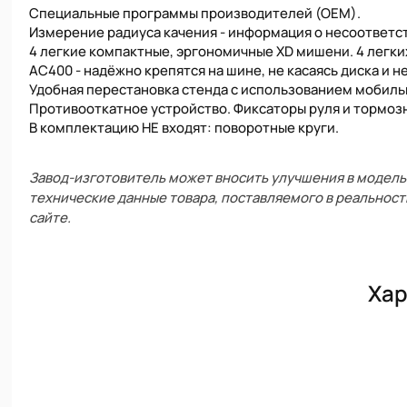
Специальные программы производителей (ОЕМ).
Измерение радиуса качения - информация о несоответс
4 легкие компактные, эргономичные XD мишени. 4 легки
АС400 - надёжно крепятся на шине, не касаясь диска и н
Удобная перестановка стенда с использованием мобиль
Противооткатное устройство. Фиксаторы руля и тормозн
В комплектацию НЕ входят: поворотные круги.
Завод-изготовитель может вносить улучшения в модель 
технические данные товара, поставляемого в реальност
сайте.
Хар