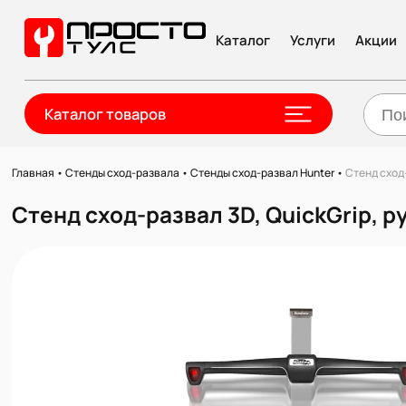
Каталог
Услуги
Акции
Каталог товаров
Главная
•
Стенды сход-развала
•
Стенды сход-развал Hunter
•
Стенд сход
Стенд сход-развал 3D, QuickGrip,