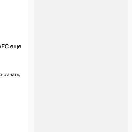
AEC еще
но знать,