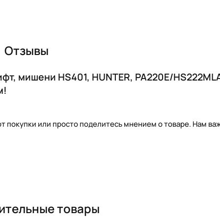
Отзывы
 лифт, мишени HS401, HUNTER, PA220E/HS222ML
м!
т покупки или просто поделитесь мнением о товаре. Нам важ
ительные товары