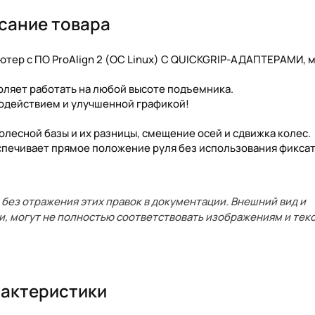
сание товара
ьютер с ПО ProAlign 2 (ОС Linux) С QUICKGRIP-АДАПТЕРАМИ,
воляет работать на любой высоте подъемника.
родействием и улучшенной графикой!
олесной базы и их разницы, смещение осей и сдвижка колес.
печивает прямое положение руля без использования фиксат
без отражения этих правок в документации. Внешний вид и
и, могут не полностью соответствовать изображениям и текс
актеристики