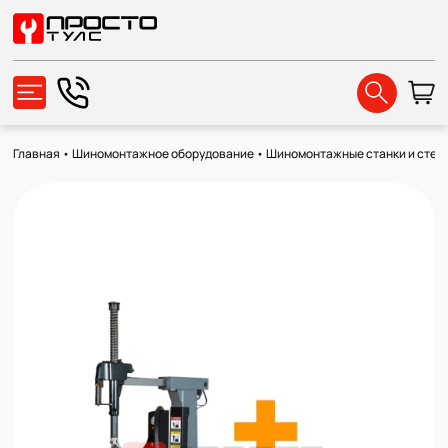
Главная
•
Шиномонтажное оборудование
•
Шиномонтажные станки и стен