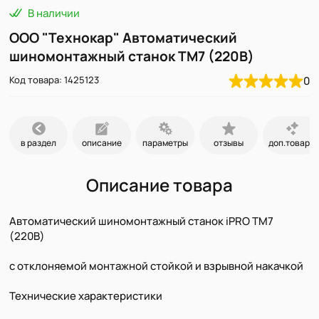
В наличии
ООО "Технокар" Автоматический
шиномонтажный станок TM7 (220В)
Код товара: 1425123
0
в раздел
описание
параметры
отзывы
доп.товары
Описание товара
Автоматический шиномонтажный станок iPRO TM7
(220В)
с отклоняемой монтажной стойкой и взрывной накачкой
Технические характеристики