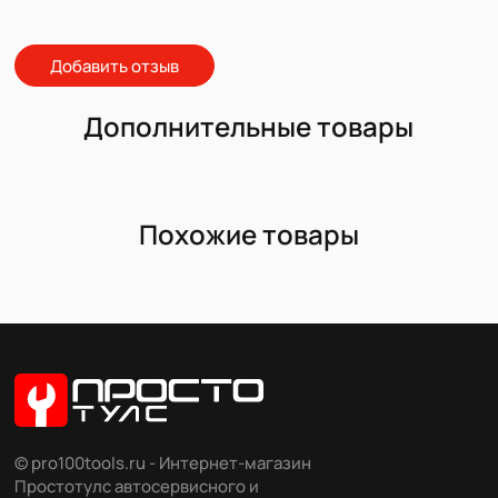
Добавить отзыв
Дополнительные товары
Похожие товары
© pro100tools.ru - Интернет-магазин
Простотулс автосервисного и