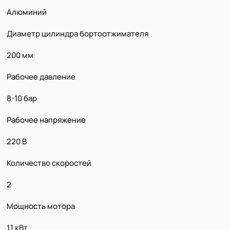
Алюминий
Диаметр цилиндра бортоотжимателя
200 мм
Рабочее давление
8-10 бар
Рабочее напряжение
220 В
Количество скоростей
2
Мощность мотора
1,1 кВт