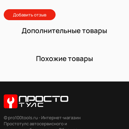
Добавить отзыв
Дополнительные товары
Похожие товары
© pro100tools.ru - Интернет-магазин
Простотулс автосервисного и