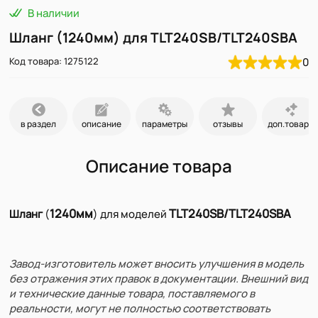
В наличии
Шланг (1240мм) для TLT240SB/TLT240SBA
Код товара: 1275122
0
в раздел
описание
параметры
отзывы
доп.товары
Описание товара
1240мм
TLT240SB/TLT240SBA
Шланг
(
) для моделей
Завод-изготовитель может вносить улучшения в модель
без отражения этих правок в документации. Внешний вид
и технические данные товара, поставляемого в
реальности, могут не полностью соответствовать