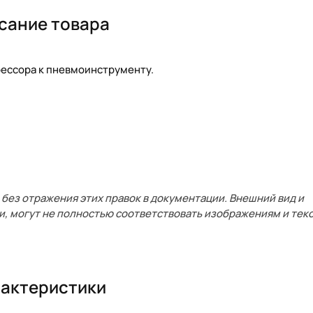
сание товара
рессора к пневмоинструменту.
без отражения этих правок в документации. Внешний вид и
и, могут не полностью соответствовать изображениям и текс
актеристики