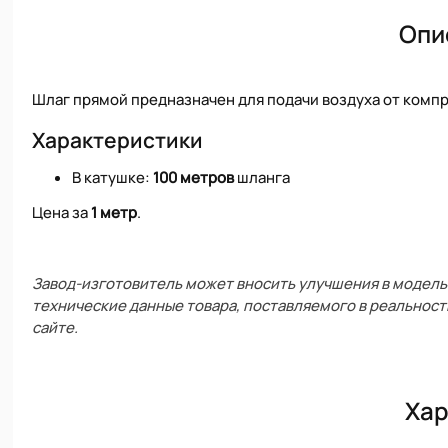
Опи
Шлаг прямой предназначен для подачи воздуха от комп
Характеристики
В катушке:
100 метров
шланга
Цена за
1 метр
.
Завод-изготовитель может вносить улучшения в модель 
технические данные товара, поставляемого в реальност
сайте.
Хар