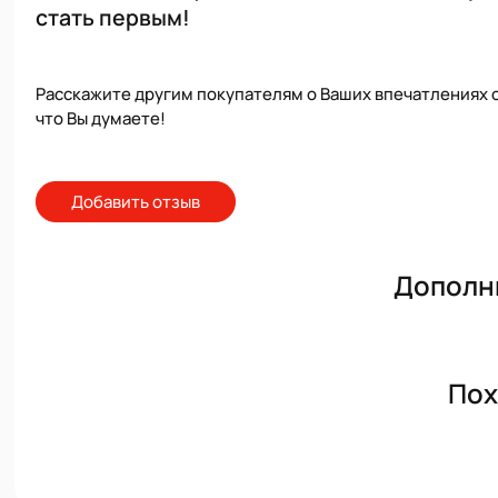
стать первым!
Расскажите другим покупателям о Ваших впечатлениях о
что Вы думаете!
Добавить отзыв
Дополн
Пох