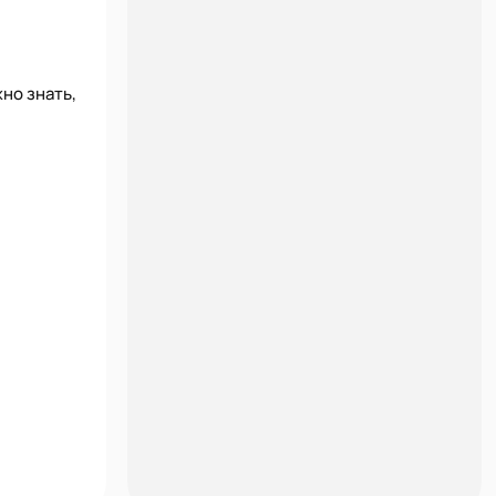
но знать,