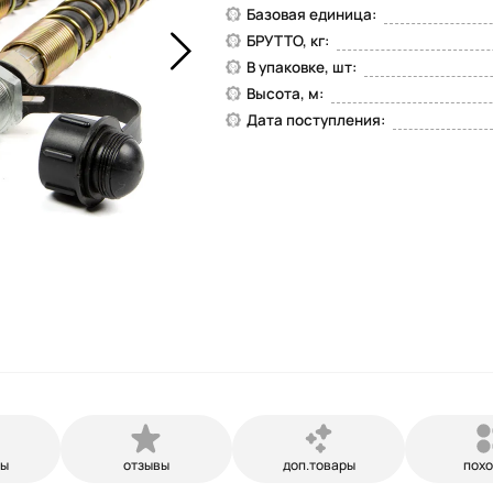
Базовая единица:
БРУТТО, кг:
В упаковке, шт:
Высота, м:
Дата поступления:
ры
отзывы
доп.товары
пох