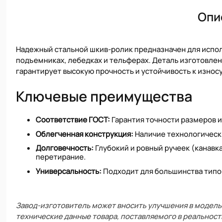
Опи
Надежный стальной шкив-ролик предназначен для испо
подъемниках, лебедках и тельферах. Деталь изготовле
гарантирует высокую прочность и устойчивость к износу
Ключевые преимущества
Соответствие ГОСТ:
Гарантия точности размеров и
Облегченная конструкция:
Наличие технологическ
Долговечность:
Глубокий и ровный ручеек (канавк
перетирание.
Универсальность:
Подходит для большинства типо
Завод-изготовитель может вносить улучшения в модель 
технические данные товара, поставляемого в реальност