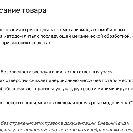
сание товара
льзования в грузоподъемных механизмах, автомобильных
на методом литья с последующей механической обработкой, 
 при высоких нагрузках.
 безопасности эксплуатации в ответственных узлах.
их отверстий снижает инерционную массу без потери жестк
а) обеспечивает правильную укладку троса и минимизирует 
в тросовых подъемников (включая популярные модели для С
без отражения этих правок в документации. Внешний вид и
и, могут не полностью соответствовать изображениям и текс