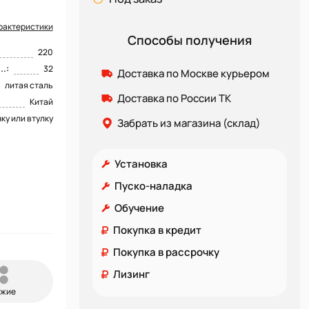
рактеристики
Способы получения
220
.:
32
Доставка по Москве курьером
литая сталь
Доставка по России ТК
Китай
ку или втулку
Забрать из магазина (склад)
Установка
Пуско-наладка
Обучение
Покупка в кредит
Покупка в рассрочку
Лизинг
ожие