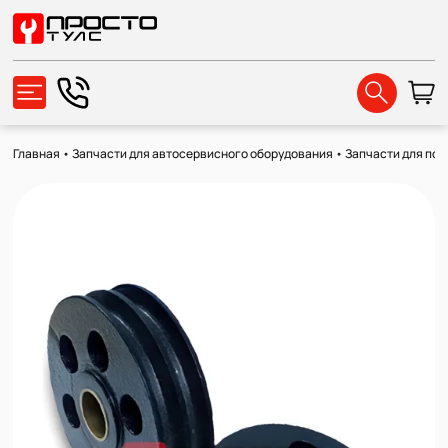
Главная
•
Запчасти для автосервисного оборудования
•
Запчасти для по