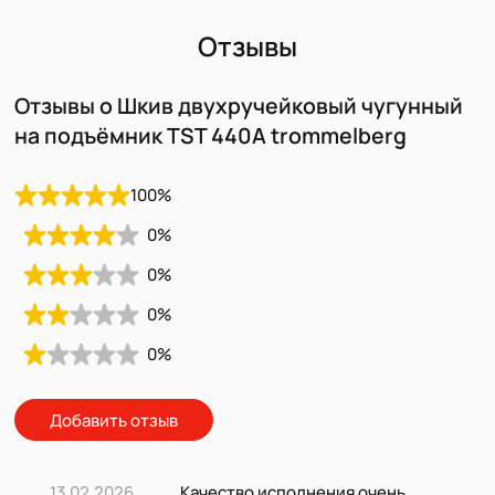
Отзывы
Отзывы о Шкив двухручейковый чугунный
на подъёмник TST 440A trommelberg
100
%
0
%
0
%
0
%
0
%
Добавить отзыв
13.02.2026
Качество исполнения очень