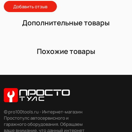
Добавить отзыв
Дополнительные товары
Похожие товары
© pro100tools.ru - Интернет-магазин
Простотулс автосервисного и
гаражного оборудования. Обращаем
ваше внимание, что данный интернет