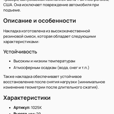
США. Она исключает повреждение автомобиля при
подъеме.
Описание и особенности
Накладка изготовлена из высококачественной
резиновой смеси, которая обладает следующими
характеристиками:
Устойчивость
Высоким и низким температурам
Атмосферным осадкам (вода, снег и т.п.)
Также накладка обеспечивает устойчивое
восстановление после снятия нагрузки (минимальное
изменение геометрии после длительного сжатия).
Характеристики
Артикул:
1025K
Высота, мм:
29