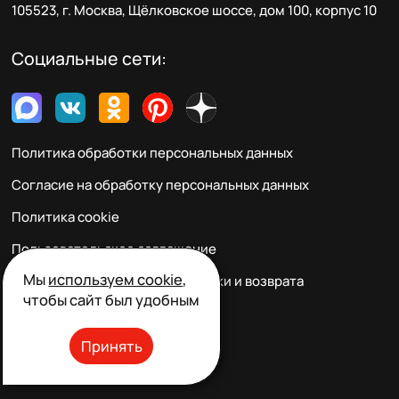
105523, г. Москва, Щёлковское шоссе, дом 100, корпус 10
Социальные сети:
Политика обработки персональных данных
Согласие на обработку персональных данных
Политика cookie
Пользовательское соглашение
Мы
используем cookie
,
Правила заказа, оплаты, доставки и возврата
чтобы сайт был удобным
Реквизиты и контакты
Принять