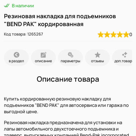
В наличии
Резиновая накладка для подъемников
"BEND PAK" кордированная
Код товара: 1265267
0
в раздел
описание
параметры
отзывы
доп.товары
Описание товара
Купить кордированную резиновую накладку для
подъемников "BEND PAK" для автосервиса или гаража по
выгодной цене.
Резиновая накладка предназначена для установки на
лапы автомобильного двухстоечного подъемника и
траверс, выпускаемых компанией Bend-Pak incorporated,