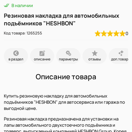
В наличии
Резиновая накладка для автомобильных
подъёмников "HESHBON"
Код товара: 1265255
0
в раздел
описание
параметры
отзывы
доп.товары
Описание товара
Купить резиновую накладку для автомобильных
подъёмников "HESHBON" для автосервиса или гаража по
выгодной цене.
Резиновая накладка предназначена для установки на
лапы автомобильного двухстоечного подъёмника и
траверс, выпускаемый компанией HESHBON Group, Корея.