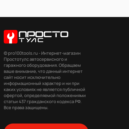
© pro100tools.ru - Интернет-магазин
Простотулс автосервисного и
гаражного оборудования. Обращаем
ваше внимание, что данный интернет
сайт носит исключительно
информационный характер и ни при
каких условиях не является публичной
офертой, определяемой положениями
статьи 437 гражданского кодекса РФ.
Все права защищены.