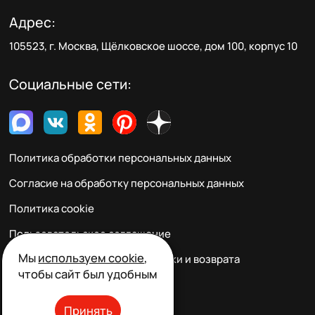
Адрес:
105523, г. Москва, Щёлковское шоссе, дом 100, корпус 10
Социальные сети:
Политика обработки персональных данных
Согласие на обработку персональных данных
Политика cookie
Пользовательское соглашение
Мы
используем cookie
,
Правила заказа, оплаты, доставки и возврата
чтобы сайт был удобным
Реквизиты и контакты
Принять