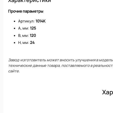
Прочие параметры
Артикул:
1014К
A, мм:
125
B, мм:
120
H, мм:
24
Завод-изготовитель может вносить улучшения в модель 
технические данные товара, поставляемого в реальност
сайте.
Хар