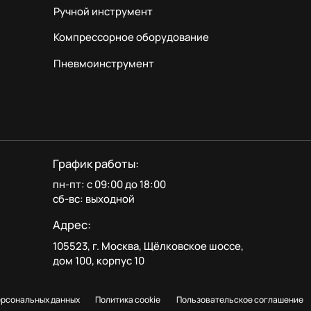
Ручной инструмент
Компрессорное оборудование
Пневмоинструмент
График работы:
пн-пт: с 09:00 до 18:00
сб-вс: выходной
Адрес:
105523, г. Москва, Щёлковское шоссе,
дом 100, корпус 10
ерсональных данных
Политика cookie
Пользовательское соглашение