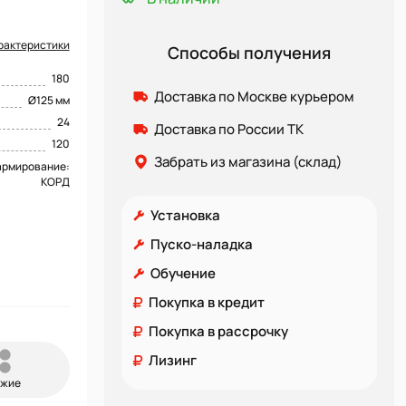
рактеристики
Способы получения
180
Доставка по Москве курьером
Ø125 мм
24
Доставка по России ТК
120
Забрать из магазина (склад)
армирование:
КОРД
Установка
Пуско-наладка
Обучение
Покупка в кредит
Покупка в рассрочку
Лизинг
ожие