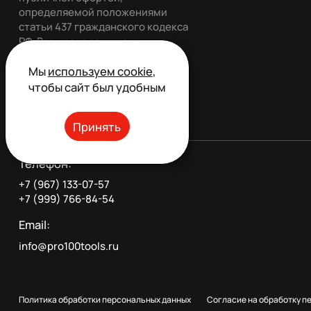
определяемой положениями
статьи 437 гражданского кодекса
РФ. Все права защищены.
Мы
используем cookie
,
чтобы сайт был удобным
Обратный звонок
Принять
Телефон:
+7 (967) 133-07-57
+7 (999) 766-84-54
Email:
info@pro100tools.ru
Политика обработки персональных данных
Согласие на обработку п