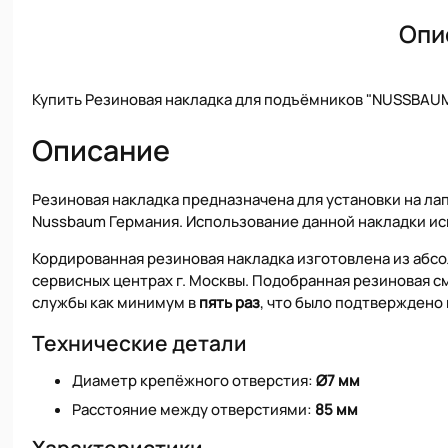
Опи
Купить Резиновая накладка для подъёмников "NUSSBAUM
Описание
Резиновая накладка предназначена для установки на л
Nussbaum Германия. Использование данной накладки и
Кордированная резиновая накладка изготовлена из абс
сервисных центрах г. Москвы. Подобранная резиновая с
службы как минимум в
пять раз
, что было подтвержден
Технические детали
Диаметр крепёжного отверстия:
Ø7 мм
Расстояние между отверстиями:
85 мм
Характеристики