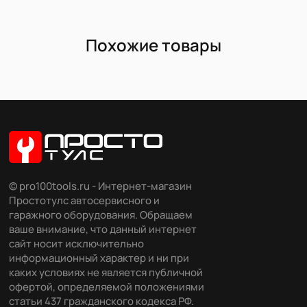
Похожие товары
© pro100tools.ru - Интернет-магазин
Простотулс автосервисного и
гаражного оборудования. Обращаем
ваше внимание, что данный интернет
сайт носит исключительно
информационный характер и ни при
каких условиях не является публичной
офертой, определяемой положениями
статьи 437 гражданского кодекса РФ.