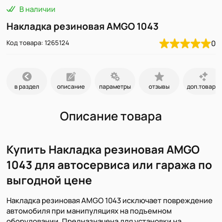
В наличии
Накладка резиновая AMGO 1043
Код товара: 1265124
0
в раздел
описание
параметры
отзывы
доп.товары
Описание товара
Купить Накладка резиновая AMGO
1043 для автосервиса или гаража по
выгодной цене
Накладка резиновая AMGO 1043 исключает повреждение
автомобиля при манипуляциях на подъемном
оборудовании. Предназначена для установки на