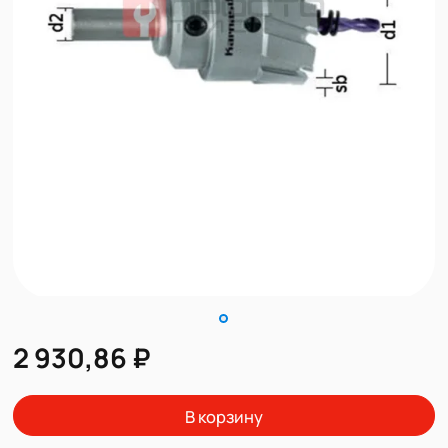
2 930,86 ₽
В корзину