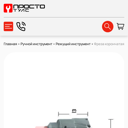
Главная
•
Ручной инструмент
•
Режущий инструмент
•
Фреза корончатая тв