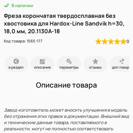
В наличии
Фреза корончатая твердосплавная без
хвостовика для Hardoх-Line Sandvik h=30,
18,0 мм, 20.1130A-18
Код товара: 1565-177
0
в раздел
описание
параметры
отзывы
доп.товары
Описание товара
Завод-изготовитель может вносить улучшения в модель
без отражения этих правок в документации. Внешний вид
и технические данные товара, поставляемого в
реальности, могут не полностью соответствовать