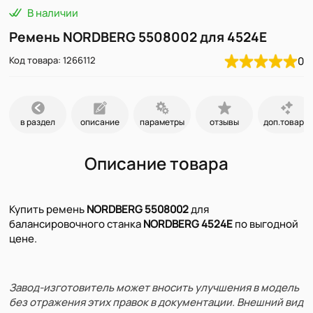
В наличии
Ремень NORDBERG 5508002 для 4524E
Код товара: 1266112
0
в раздел
описание
параметры
отзывы
доп.товары
Описание товара
Купить ремень
NORDBERG 5508002
для
балансировочного станка
NORDBERG 4524E
по выгодной
цене.
Завод-изготовитель может вносить улучшения в модель
без отражения этих правок в документации. Внешний вид