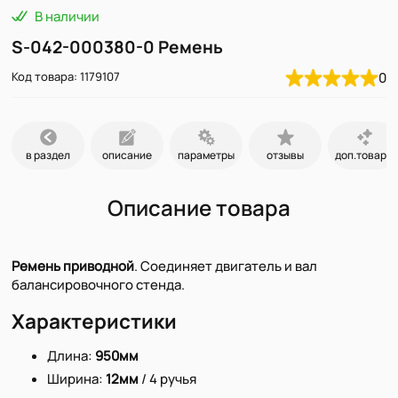
В наличии
S-042-000380-0 Ремень
Код товара: 1179107
0
в раздел
описание
параметры
отзывы
доп.товары
Описание товара
Ремень приводной
. Соединяет двигатель и вал
балансировочного стенда.
Характеристики
Длина:
950мм
Ширина:
12мм
/ 4 ручья