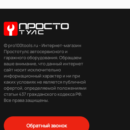
© pro100tools.ru - Интернет-магазин
Простотулс автосервисного и
гаражного оборудования. Обращаем
ваше внимание, что данный интернет
сайт носит исключительно
информационный характер и ни при
каких условиях не является публичной
офертой, определяемой положениями
статьи 437 гражданского кодекса РФ.
Все права защищены.
Обратный звонок