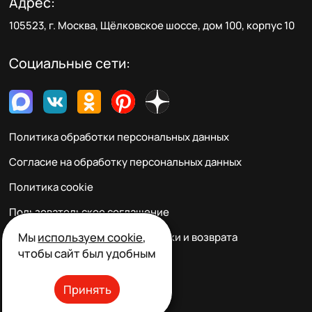
Адрес:
105523, г. Москва, Щёлковское шоссе, дом 100, корпус 10
Социальные сети:
Политика обработки персональных данных
Согласие на обработку персональных данных
Политика cookie
Пользовательское соглашение
Мы
используем cookie
,
Правила заказа, оплаты, доставки и возврата
чтобы сайт был удобным
Реквизиты и контакты
Принять