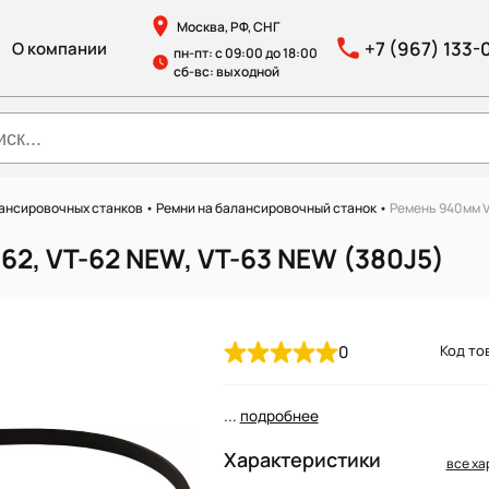
Москва, РФ, СНГ
+7 (967) 133-
О компании
пн-пт: с 09:00 до 18:00
сб-вс: выходной
лансировочных станков
•
Ремни на балансировочный станок
•
Ремень 940мм VT
62, VT-62 NEW, VT-63 NEW (380J5)
0
Код тов
...
подробнее
Характеристики
все ха