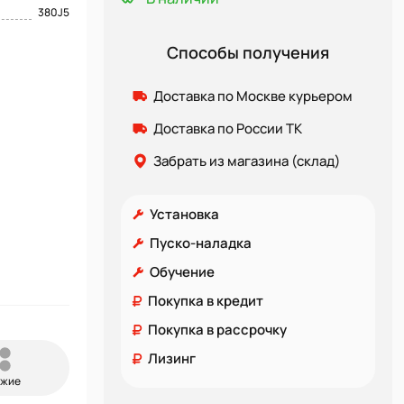
380J5
Способы получения
Доставка по Москве курьером
Доставка по России ТК
Забрать из магазина (склад)
Установка
Пуско-наладка
Обучение
Покупка в кредит
Покупка в рассрочку
Лизинг
ожие