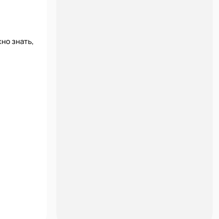
но знать,