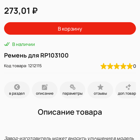
273,01 ₽
В корзину
В наличии
Ремень для RP103100
Код товара: 1212115
0
в раздел
описание
параметры
отзывы
доп.товары
Описание товара
Завод-изготовитель может вносить улучшения в модель