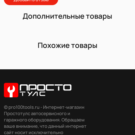
Дополнительные товары
Похожие товары
© pro100tools.ru - Интернет-магазин
Простотулс автосервисного и
гаражного оборудования. Обращаем
ваше внимание, что данный интернет
сайт носит исключительно