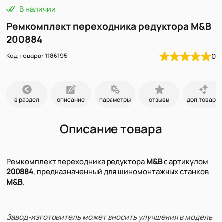
В наличии
Ремкомплект переходника редуктора M&B
200884
Код товара: 1186195
0
в раздел
описание
параметры
отзывы
доп.товары
Описание товара
Ремкомплект переходника редуктора
M&B
с артикулом
200884
, предназначенный для шиномонтажных станков
M&B
.
Завод-изготовитель может вносить улучшения в модель