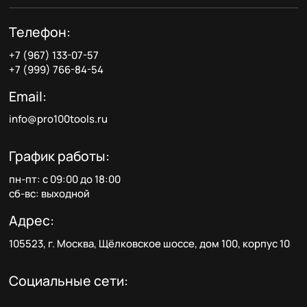
Телефон:
+7 (967) 133-07-57
+7 (999) 766-84-54
Email:
info@pro100tools.ru
График работы:
пн-пт: с 09:00 до 18:00
сб-вс: выходной
Адрес:
105523, г. Москва, Щёлковское шоссе, дом 100, корпус 10
Социальные сети: