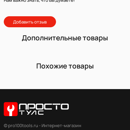
Нам важно знать, что Вы думаете!
Добавить отзыв
Дополнительные товары
Похожие товары
© pro100tools.ru - Интернет-магазин