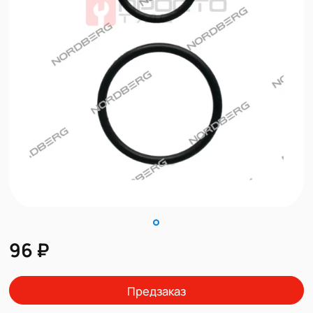
96 ₽
Предзаказ