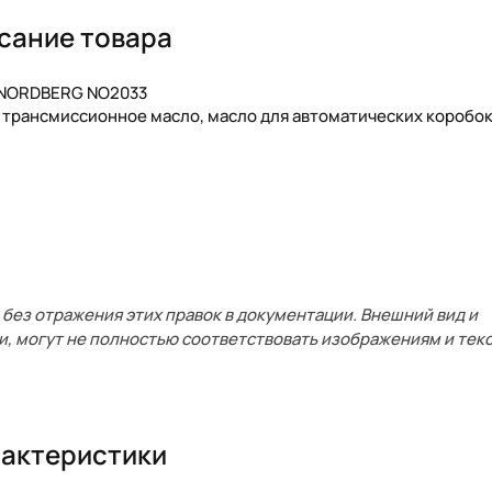
сание товара
1 NORDBERG NO2033
 трансмиссионное масло, масло для автоматических коробо
без отражения этих правок в документации. Внешний вид и
и, могут не полностью соответствовать изображениям и текс
актеристики