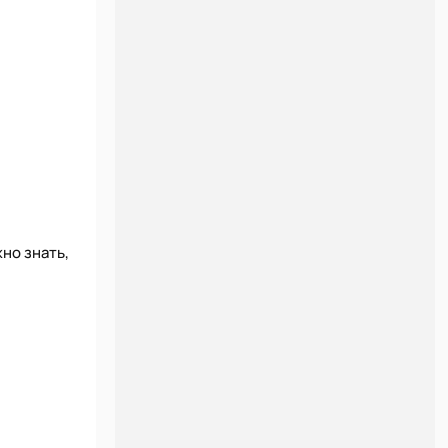
но знать,