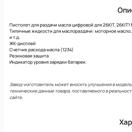
Опи
Пистолет для раздачи масла цифровой для 26KIT, 26KIT
Типичные жидкости для маслораздачи: моторное масло,
и т.д.
ЖК-дисплей
Счетчик расхода масла (1234)
Резиновая защита
Индикатор уровня зарядки батареи.
Завод-изготовитель может вносить улучшения в модель 
технические данные товара, поставляемого в реальност
сайте.
Хар