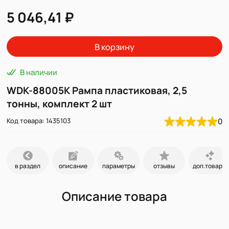
5 046,41 ₽
В корзину
В наличии
WDK-88005K Рампа пластиковая, 2,5
тонны, комплект 2 шт
Код товара: 1435103
0
в раздел
описание
параметры
отзывы
доп.товары
Описание товара