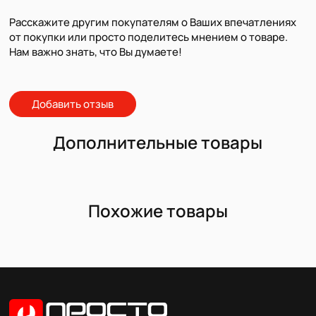
Расскажите другим покупателям о Ваших впечатлениях
от покупки или просто поделитесь мнением о товаре.
Нам важно знать, что Вы думаете!
Добавить отзыв
Дополнительные товары
Похожие товары