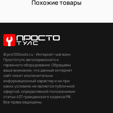
Похожие товары
© pro100tools.ru - Интернет-магазин
Простотулс автосервисного и
гаражного оборудования. Обращаем
ваше внимание, что данный интернет
сайт носит исключительно
информационный характер и ни при
каких условиях не является публичной
офертой, определяемой положениями
статьи 437 гражданского кодекса РФ.
Все права защищены.