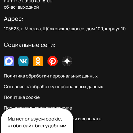
пн-пт: с 09:00 до 18:00
сб-вс: выходной
Адрес:
105523, г. Москва, Щёлковское шоссе, дом 100, корпус 10
Социальные сети:
Политика обработки персональных данных
Согласие на обработку персональных данных
Политика cookie
Пользовательское соглашение
Мы
используем cookie
,
Правила заказа, оплаты, доставки и возврата
чтобы сайт был удобным
Реквизиты и контакты