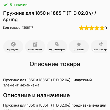
В наличии
Пружина для 1850 и 1885IT (T-D.02.04) /
spring
Код товара: 1308117
0
в раздел
описание
параметры
отзывы
доп.товары
Описание товара
Пружина для 1850 и 1885IT (T-D.02.04) - надежный
элемент механизма
Описание и назначение
Пружина для 1850 и 1885IT (T-D.02.04) предназначена для