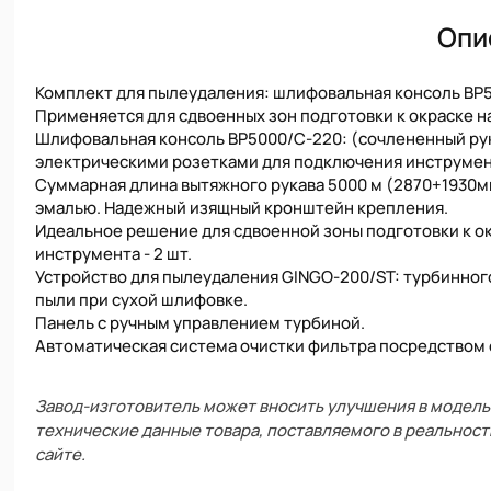
Опи
Комплект для пылеудаления: шлифовальная консоль BP5
Применяется для сдвоенных зон подготовки к окраске н
Шлифовальная консоль BP5000/C-220: (сочлененный рук
электрическими розетками для подключения инструмента
Суммарная длина вытяжного рукава 5000 м (2870+1930мм
эмалью. Надежный изящный кронштейн крепления.
Идеальное решение для сдвоенной зоны подготовки к 
инструмента - 2 шт.
Устройство для пылеудаления GINGO-200/ST: турбинного
пыли при сухой шлифовке.
Панель с ручным управлением турбиной.
Автоматическая система очистки фильтра посредством 
Завод-изготовитель может вносить улучшения в модель 
технические данные товара, поставляемого в реальност
сайте.