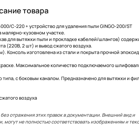
сание товара
000/C-220 + устройство для удаления пыли GINGO-200/ST
а малярно-кузовном участке.
ав для вытяжки пыли и прокладке кабелей/шлангов) содержи
 (220В, 2 шт) и вывод сжатого воздуха.
). Консоль изготовлена из стали и покрыта прочной эпокси
окраске. Максимальное количество подключаемого шлифовал
 типа, с боковым каналом. Предназначено для вытяжки и фи
сжатого воздуха
без отражения этих правок в документации. Внешний вид и
и, могут не полностью соответствовать изображениям и текс