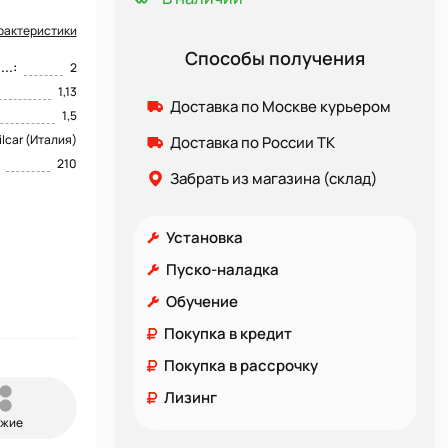
рактеристики
Способы получения
..:
2
1,13
Доставка по Москве курьером
1,5
ilcar (Италия)
Доставка по России ТК
210
Забрать из магазина (склад)
Установка
Пуско-наладка
Обучение
Покупка в кредит
Покупка в рассрочку
Лизинг
ожие