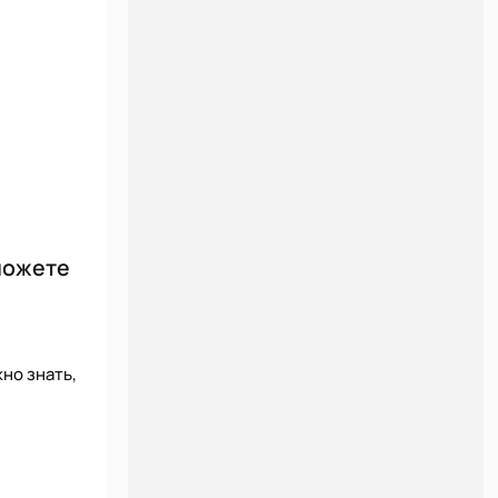
 можете
но знать,