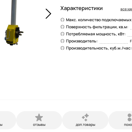
Характеристики
все ха
Макс. количество подключаемых .
Поверхность фильтрации, кв.м:
Потребляемая мощность, кВт:
Производитель:
F
Производительность, куб.м./час:
ры
отзывы
доп.товары
пох