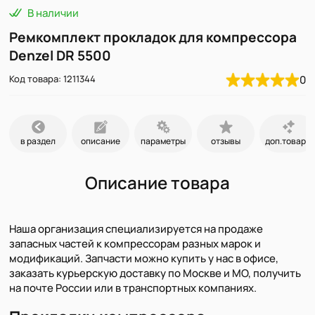
В наличии
Ремкомплект прокладок для компрессора
Denzel DR 5500
Код товара: 1211344
0
в раздел
описание
параметры
отзывы
доп.товары
Описание товара
Наша организация специализируется на продаже
запасных частей к компрессорам разных марок и
модификаций. Запчасти можно купить у нас в офисе,
заказать курьерскую доставку по Москве и МО, получить
на почте России или в транспортных компаниях.