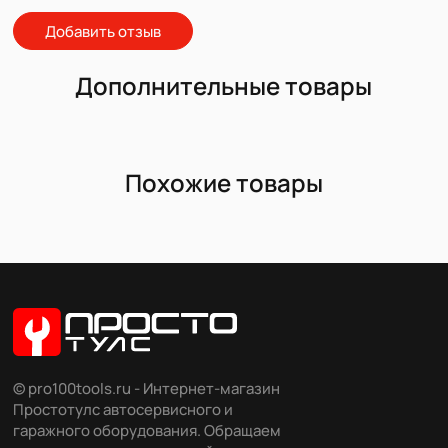
Добавить отзыв
Дополнительные товары
Похожие товары
© pro100tools.ru - Интернет-магазин
Простотулс автосервисного и
гаражного оборудования. Обращаем