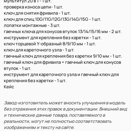
мультитул 20 в 1 - 1 шт.
проверка износа цепи- 1 шт.
ключ для снятия фривила - 1 шт.
ключ для спиц 10G/11G/12G/13G/14G/15G - 1 шт.
лопатки монтажные - 3 шт.
гаечных ключа для конусов втулок 13/14/15/16 мм - 2 шт.
инструмент для крепления без каретки - 1 шт.
ключ торцевой Y-образный 8/9/10 мм - 1 шт.
ключ для кареточного узла - 1 шт.
гаечный ключ для крепления без каретки 9/10 мм - 1 шт.
гаечный ключ для фривила + гаечный ключ для конусов
втулок - 1 шт.
инструмент для кареточного узла и гаечный ключ для
крепления без каретки - 1 шт.
Кейс
Завод-изготовитель может вносить улучшения в модель
без отражения этих правок в документации. Внешний вид
и технические данные товара, поставляемого в
реальности, могут не полностью соответствовать
изображениям и тексту на сайте.